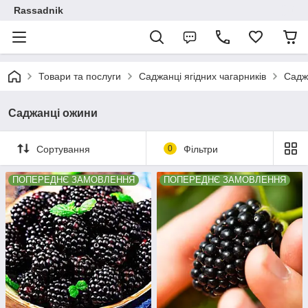
Rassadnik
Товари та послуги
Саджанці ягідних чагарників
Садж
Саджанці ожини
Сортування
0
Фільтри
ПОПЕРЕДНЄ ЗАМОВЛЕННЯ
ПОПЕРЕДНЄ ЗАМОВЛЕННЯ