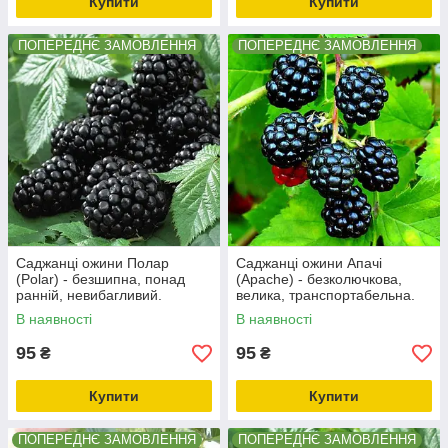
Купити
Купити
ПОПЕРЕДНЄ ЗАМОВЛЕННЯ
ПОПЕРЕДНЄ ЗАМОВЛЕННЯ
Саджанці ожини Полар
Саджанці ожини Апачі
(Polar) - безшипна, понад
(Apache) - безколючкова,
ранній, невибагливий.
велика, транспортабельна.
В наявності
В наявності
95
95
₴
₴
Купити
Купити
ПОПЕРЕДНЄ ЗАМОВЛЕННЯ
ПОПЕРЕДНЄ ЗАМОВЛЕННЯ