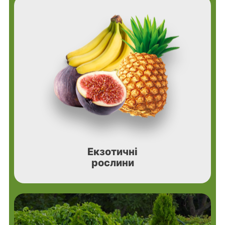
Екзотичні
рослини