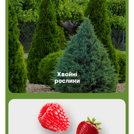
Хвойні
рослини