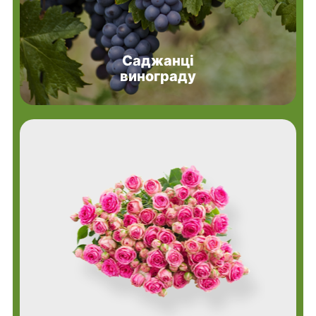
Саджанці
винограду