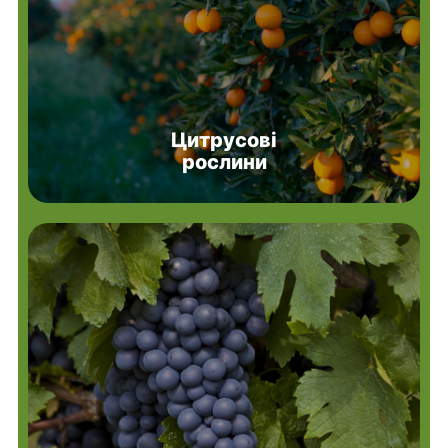
Цитрусові
рослини