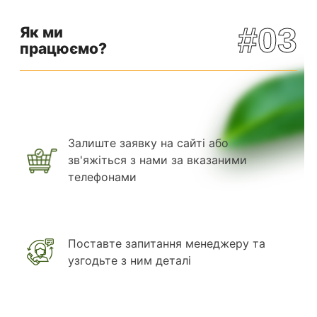
#03
Як ми
працюємо?
Залиште заявку на сайті або
зв'яжіться з нами за вказаними
телефонами
Поставте запитання менеджеру та
узгодьте з ним деталі