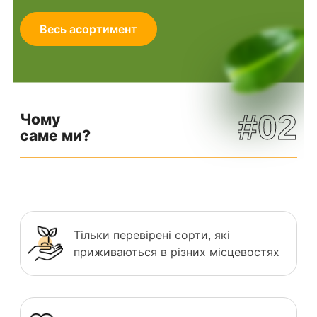
Весь асортимент
#02
Чому
саме ми?
Тільки перевірені сорти, які
приживаються в різних місцевостях