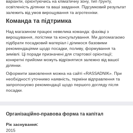
варіанти, орієнтуючись на кліматичну зону, тип ґрунту,
освітленість ділянки та ваші завдання. Підсумковий результат
залежить від умов вирощування та агротехніки.
Команда та підтримка
Над магазином працює невелика команда: фахівці з
вирощування, логістики та консультування. Ми допомагаємо
підібрати посадковий матеріал і ділимося базовими
рекомендаціями щодо посадки, поливу, формування та
зимівлі. Ці поради призначені для стартової орієнтації;
конкретні прийоми можуть відрізнятися залежно від вашої
ділянки.
Оформити замовлення можна на сайті «RASSADNIK». При
необхідності уточнимо наявність, терміни відправлення та
запропонуємо рекомендації щодо першого догляду після
посадки.
Організаційно-правова форма та капітал
Рік заснування:
2015