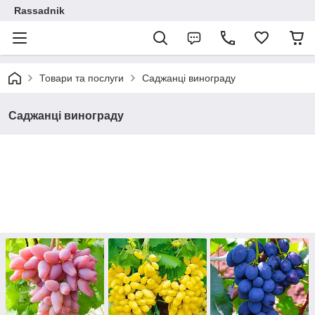
Rassadnik
Товари та послуги
Саджанці винограду
Саджанці винограду