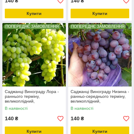
140
140
₴
₴
Купити
Купити
ПОПЕРЕДНЄ ЗАМОВЛЕННЯ
ПОПЕРЕДНЄ ЗАМОВЛЕННЯ
Саджанці Винограду Лора -
Саджанці Винограду Низина -
раннього терміну,
ранньо-середнього терміну,
великоплідний,
великоплідний,
морозостійкий
морозостійкий
В наявності
В наявності
140
140
₴
₴
Купити
Купити