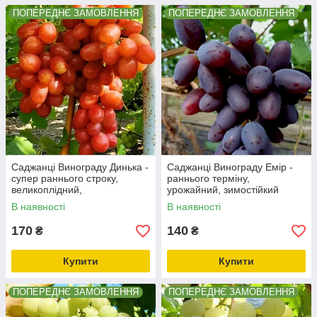
ПОПЕРЕДНЄ ЗАМОВЛЕННЯ
ПОПЕРЕДНЄ ЗАМОВЛЕННЯ
Саджанці Винограду Динька -
Саджанці Винограду Емір -
супер раннього строку,
раннього терміну,
великоплідний,
урожайний, зимостійкий
морозостійкий
В наявності
В наявності
170
140
₴
₴
Купити
Купити
ПОПЕРЕДНЄ ЗАМОВЛЕННЯ
ПОПЕРЕДНЄ ЗАМОВЛЕННЯ