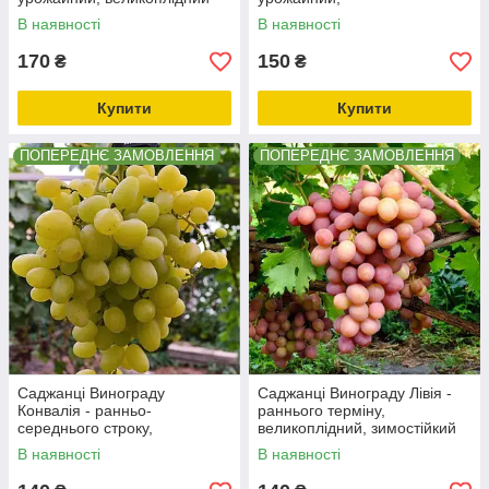
транспортабельний
В наявності
В наявності
170
150
₴
₴
Купити
Купити
ПОПЕРЕДНЄ ЗАМОВЛЕННЯ
ПОПЕРЕДНЄ ЗАМОВЛЕННЯ
Саджанці Винограду
Саджанці Винограду Лівія -
Конвалія - ранньо-
раннього терміну,
середнього строку,
великоплідний, зимостійкий
великоплідний,
В наявності
В наявності
морозостійкий