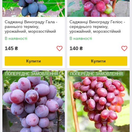
Саджанці Винограду Гала -
Саджанці Винограду Геліос -
раннього терміну,
середнього терміну,
урожайний, морозостійкий
урожайний, морозостійкий
В наявності
В наявності
145
140
₴
₴
Купити
Купити
ПОПЕРЕДНЄ ЗАМОВЛЕННЯ
ПОПЕРЕДНЄ ЗАМОВЛЕННЯ