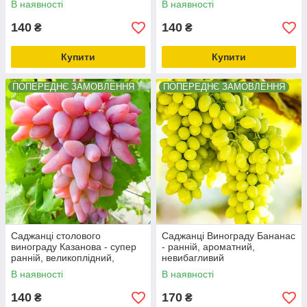
В наявності
В наявності
морозостійкий
140
140
₴
₴
Купити
Купити
ПОПЕРЕДНЄ ЗАМОВЛЕННЯ
ПОПЕРЕДНЄ ЗАМОВЛЕННЯ
Саджанці столового
Саджанці Винограду Бананас
винограду Казанова - супер
- ранній, ароматний,
ранній, великоплідний,
невибагливий
мускатний
В наявності
В наявності
140
170
₴
₴