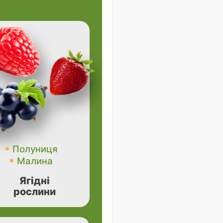
Полуниця
Малина
Ягідні
рослини