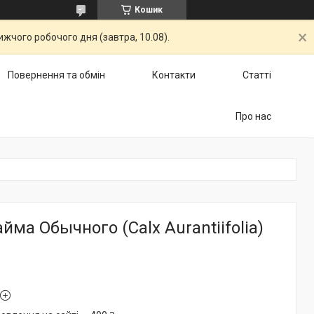
Кошик
жчого робочого дня (завтра, 10.08).
Повернення та обмін
Контакти
Статті
Про нас
ма Обычного (Calx Aurantiifolia)