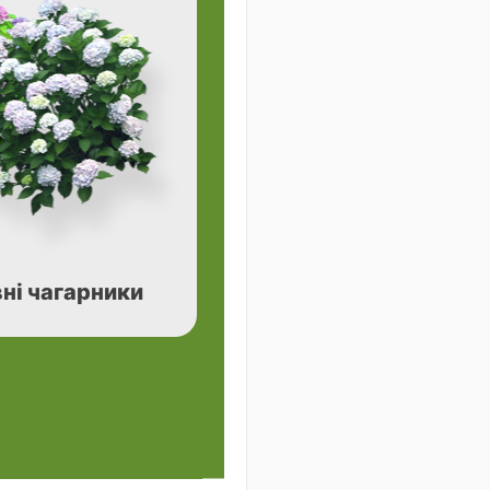
ні чагарники