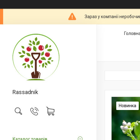
Зараз у компанії неробочи
Головн
Rassadnik
Новинка
Каталог товарів