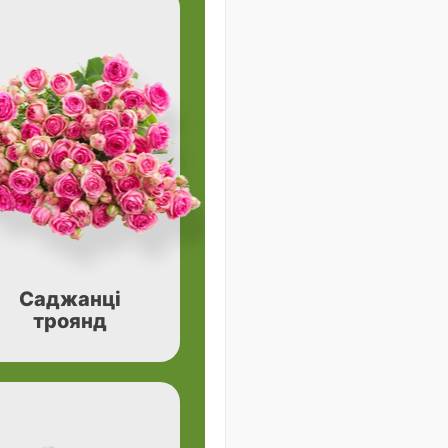
Саджанці
троянд