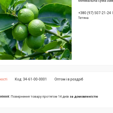
Мінімальна сума зам
+380 (97) 507-21-24
Тетяна
ності
Код:
34-61-00-0001
Оптом і в роздріб
повернення товару протягом 14 днів
за домовленістю