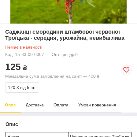
Саджанці смородини штамбової червоної
Троїцька - середня, урожайна, невибаглива
Немає в наявності
Код: 15-33-00-0007
Опт і роздріб
125
₴
Мінімальна сума замовлення на сайті — 400 ₴
120 ₴
від 5 шт.
Опис
Доставка
Оплата
Умови повернення
Опис
Назва
Червона смородина Троїцька