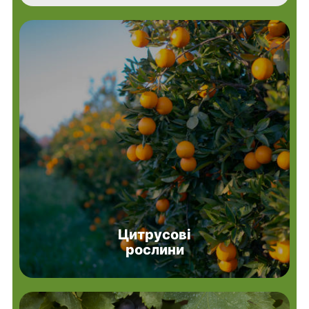
Цитрусові
рослини