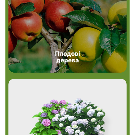
Плодові
дерева