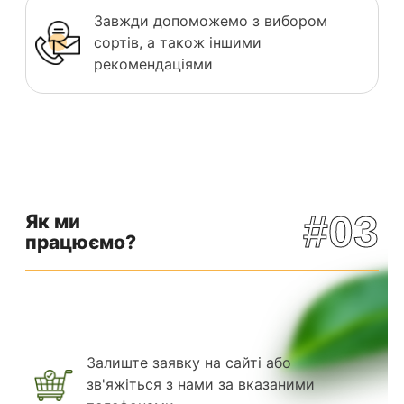
Завжди допоможемо з вибором
сортів, а також іншими
рекомендаціями
#03
Як ми
працюємо?
Залиште заявку на сайті або
зв'яжіться з нами за вказаними