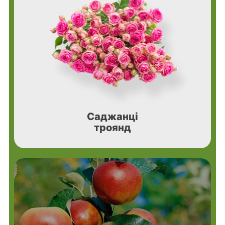
Саджанці
троянд