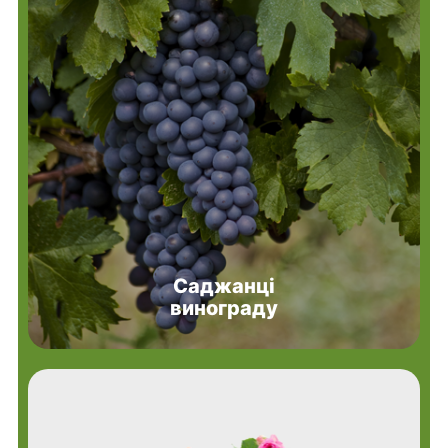
Саджанці
винограду