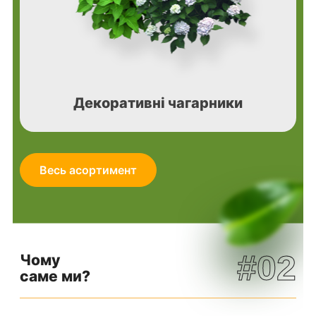
Декоративні чагарники
Весь асортимент
#02
Чому
саме ми?