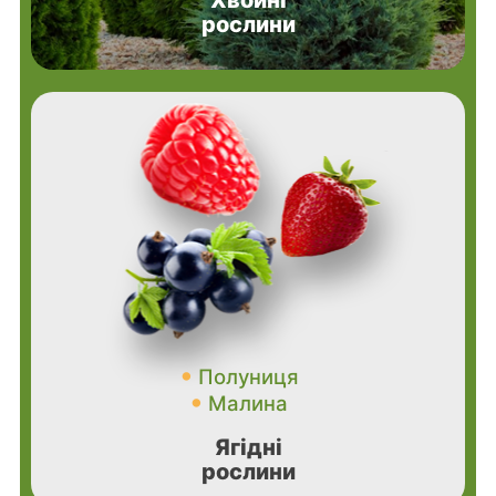
рослини
Полуниця
Малина
Ягідні
рослини