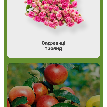
Саджанці
троянд