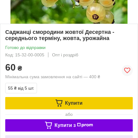
Саджанці смородини жовтої Десертна -
середнього терміну, жовта, урожайна
Готово до відправки
Код: 15-32-00-0005
Опт і роздріб
60
₴
Мінімальна сума замовлення на сайті — 400 ₴
55 ₴
від 5 шт.
Купити
або
Купити з