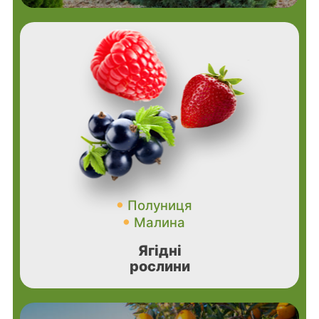
Полуниця
Малина
Ягідні
рослини