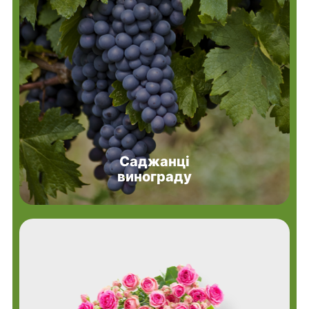
Саджанці
винограду