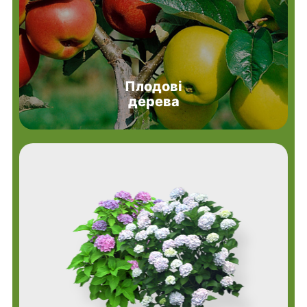
Плодові
дерева