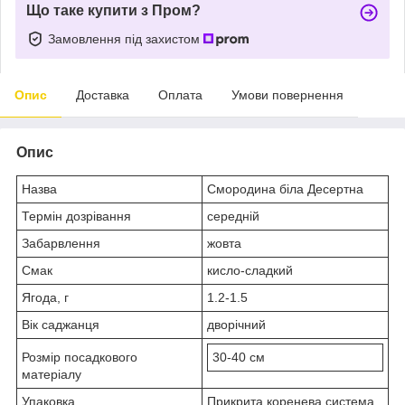
Що таке купити з Пром?
Замовлення під захистом
Опис
Доставка
Оплата
Умови повернення
Опис
Назва
Смородина біла Десертна
Термін дозрівання
середній
Забарвлення
жовта
Смак
кисло-сладкий
Ягода, г
1.2-1.5
Вік саджанця
дворічний
Розмір посадкового
30-40 см
матеріалу
Упаковка
Прикрита коренева система