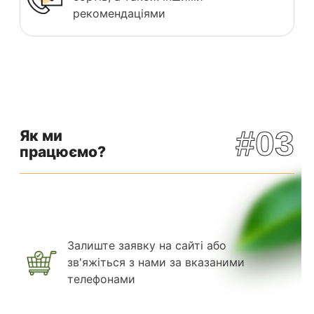
рекомендаціями
#03
Як ми
працюємо?
Залиште заявку на сайті або
зв'яжіться з нами за вказаними
телефонами