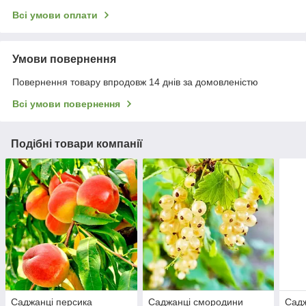
Всі умови оплати
Умови повернення
Повернення товару впродовж 14 днів за домовленістю
Всі умови повернення
Подібні товари компанії
Саджанці персика
Саджанці смородини
Садж