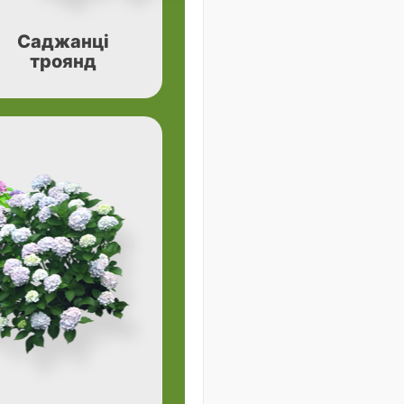
Саджанці
троянд