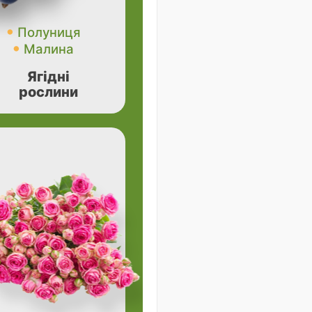
Полуниця
Малина
Ягідні
рослини