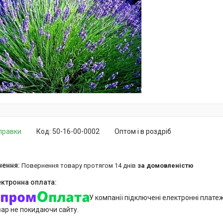
дправки
Код:
50-16-00-0002
Оптом і в роздріб
повернення товару протягом 14 днів
за домовленістю
У компанії підключені електронні плате
вар не покидаючи сайту.