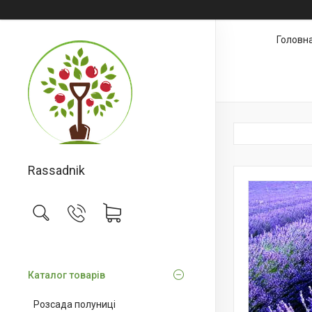
Головн
Rassadnik
Каталог товарів
Розсада полуниці