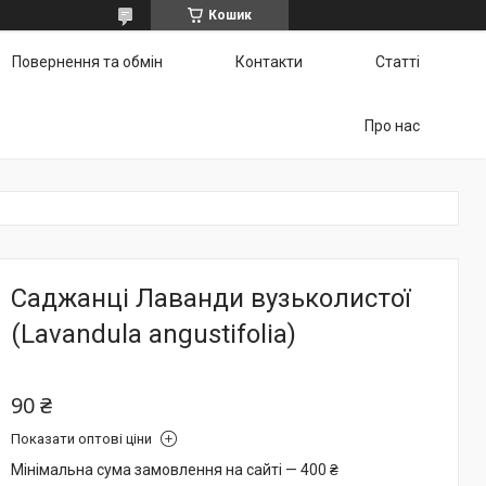
Кошик
Повернення та обмін
Контакти
Статті
Про нас
Саджанці Лаванди вузьколистої
(Lavandula angustifolia)
90 ₴
Показати оптові ціни
Мінімальна сума замовлення на сайті — 400 ₴