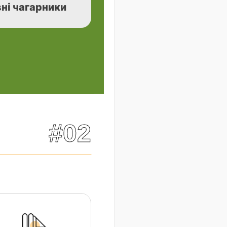
ні чагарники
#02