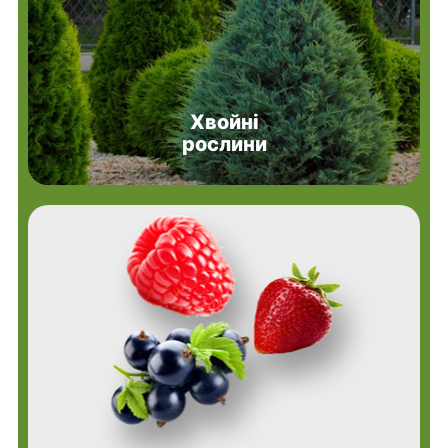
Хвойні
рослини