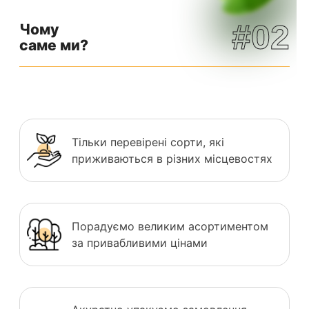
#02
Чому
саме ми?
Тільки перевірені сорти, які
приживаються в різних місцевостях
Порадуємо великим асортиментом
за привабливими цінами