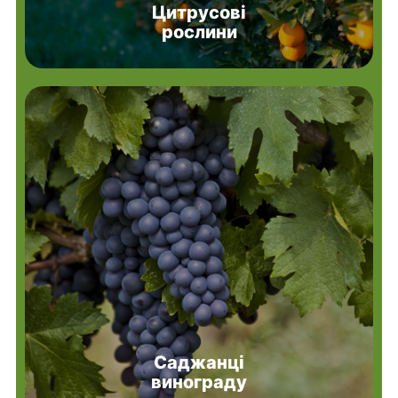
Цитрусові
рослини
Саджанці
винограду