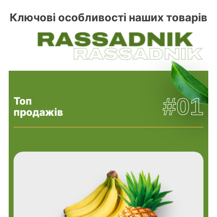
Ключові особливості наших товарів
#01
Топ
продажів