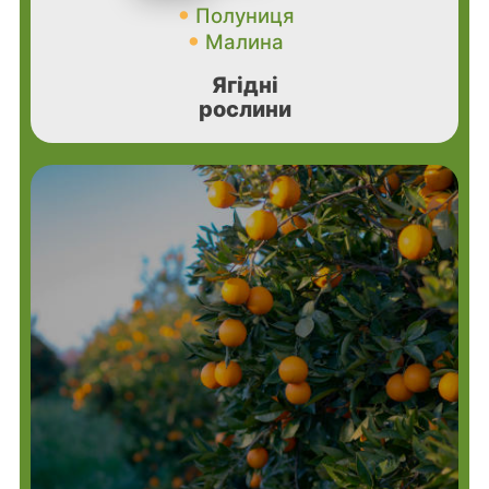
Полуниця
Малина
Ягідні
рослини