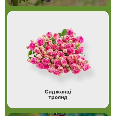
Саджанці
троянд