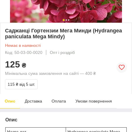
Саджанці Гортензии Мега Минди (Hydrangea
paniculata Mega Mindy)
Немає в наявності
Код: 50-03-00-0020
Опт і роздріб
125
₴
Мінімальна сума замовлення на сайті — 400 ₴
115 ₴
від 5 шт.
Опис
Доставка
Оплата
Умови повернення
Опис
Назва лат.
Hydrangea paniculata Mega