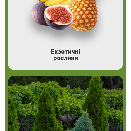
Екзотичні
рослини