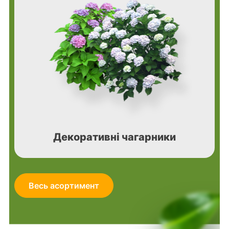
Декоративні чагарники
Весь асортимент