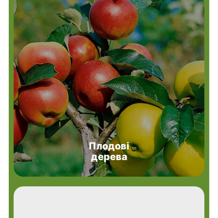
Плодові
дерева