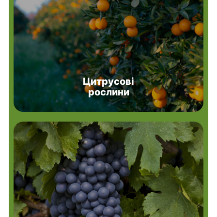
Цитрусові
рослини