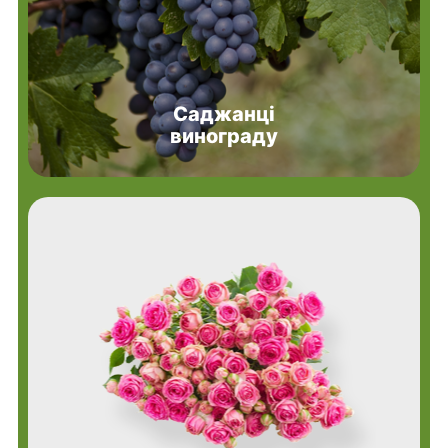
Саджанці
винограду