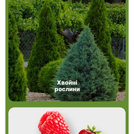
Хвойні
рослини