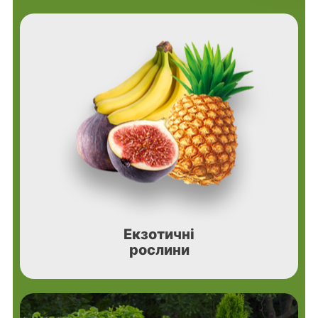
Екзотичні
рослини