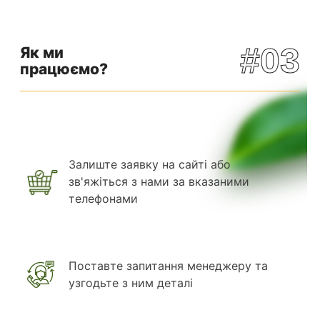
#03
Як ми
працюємо?
Залиште заявку на сайті або
зв'яжіться з нами за вказаними
телефонами
Поставте запитання менеджеру та
узгодьте з ним деталі