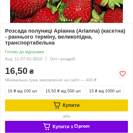
Розсада полуниці Аріанна (Arianna) (касетна)
- раннього терміну, великопідна,
транспортабельна
Готово до відправки
Код: 11-07-02-0010
Опт і роздріб
16,50
₴
Мінімальна сума замовлення на сайті — 400 ₴
16 ₴
від 100 шт.
15,50 ₴
від 500 шт.
15 ₴
від 1000 шт.
Купити
або
Купити з