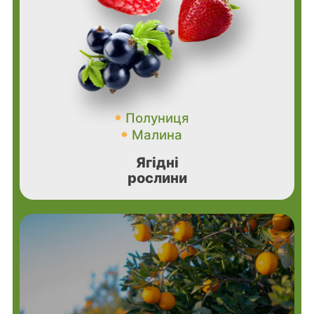
Полуниця
Малина
Ягідні
рослини