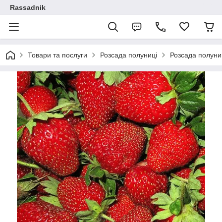
Rassadnik
Товари та послуги
Розсада полуниці
Розсада полуниц