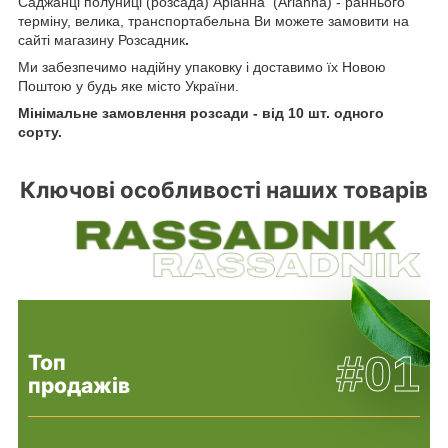
Саджанці полуниці (розсада) Аріанна (Arianna) - раннього
терміну, велика, транспортабельна Ви можете замовити на
сайті магазину Розсадник
.
Ми забезпечимо надійну упаковку і доставимо їх Новою
Поштою у будь яке місто України.
Мінімальне замовлення розсади - від 10 шт. одного
сорту.
Ключові особливості наших товарів
#01
Топ
продажів