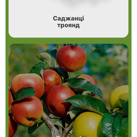
Саджанці
троянд