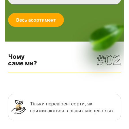
Весь асортимент
#02
Чому
саме ми?
Тільки перевірені сорти, які
приживаються в різних місцевостях