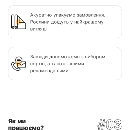
Акуратно упакуємо замовлення.
Рослини доїдуть у найкращому
вигляді
Завжди допоможемо з вибором
сортів, а також іншими
рекомендаціями
#03
Як ми
працюємо?