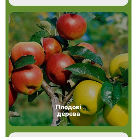
Плодові
дерева