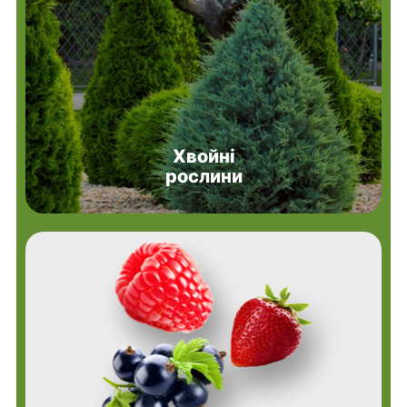
Хвойні
рослини