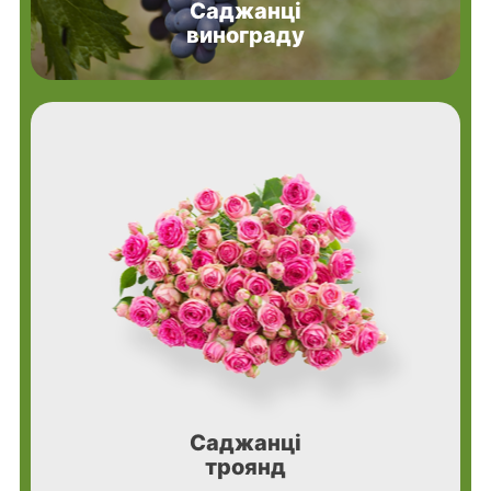
Саджанці
винограду
Саджанці
троянд