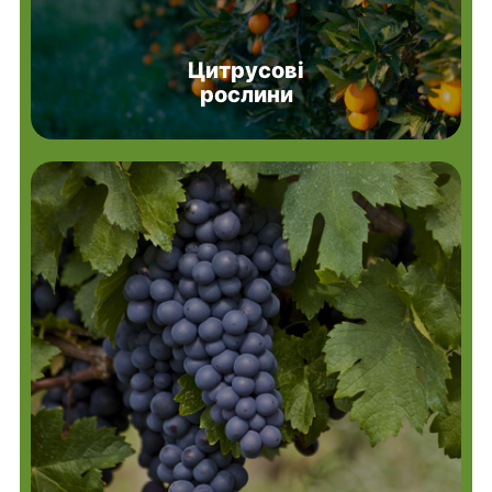
Цитрусові
рослини