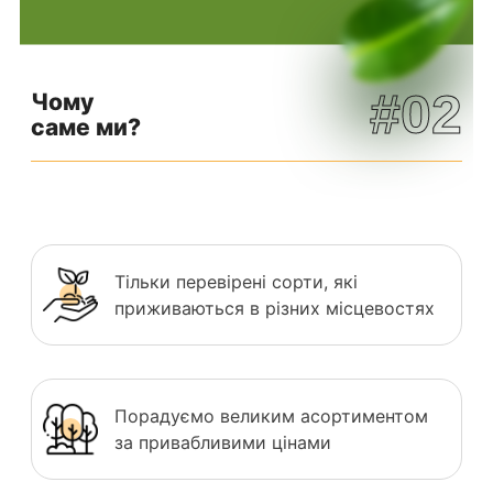
#02
Чому
саме ми?
Тільки перевірені сорти, які
приживаються в різних місцевостях
Порадуємо великим асортиментом
за привабливими цінами