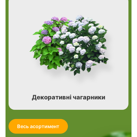
Декоративні чагарники
Весь асортимент