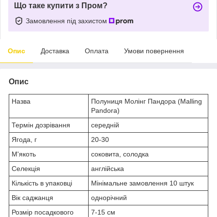
Що таке купити з Пром?
Замовлення під захистом
Опис
Доставка
Оплата
Умови повернення
Опис
Назва
Полуниця Молінг Пандора (Malling
Pandora)
Термін дозрівання
середній
Ягода, г
20-30
М'якоть
соковита, солодка
Селекція
англійська
Кількість в упаковці
Мінімальне замовлення 10 штук
Вік саджанця
однорічний
Розмір посадкового
7-15 см