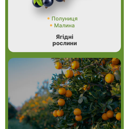
Полуниця
Малина
Ягідні
рослини