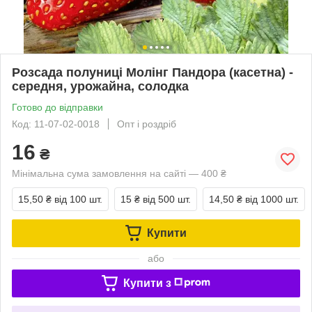
Розсада полуниці Молінг Пандора (касетна) -
середня, урожайна, солодка
Готово до відправки
Код: 11-07-02-0018
Опт і роздріб
16
₴
Мінімальна сума замовлення на сайті — 400 ₴
15,50 ₴
від 100 шт.
15 ₴
від 500 шт.
14,50 ₴
від 1000 шт.
Купити
або
Купити з