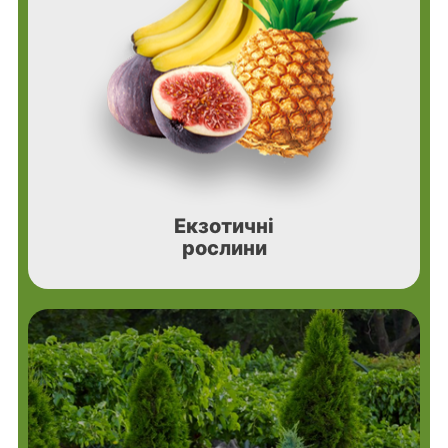
Екзотичні
рослини