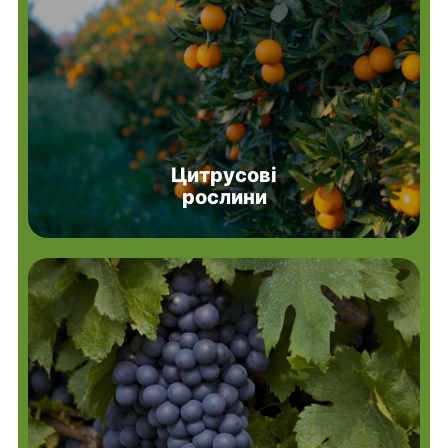
Цитрусові
рослини