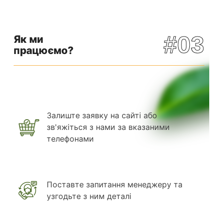
#03
Як ми
працюємо?
Залиште заявку на сайті або
зв'яжіться з нами за вказаними
телефонами
Поставте запитання менеджеру та
узгодьте з ним деталі