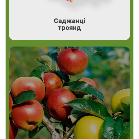
Саджанці
троянд