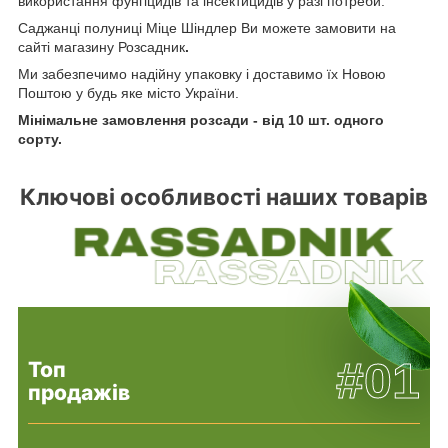
використання фунгіцидів та інсектицидів у разі потреби.
Саджанці полуниці Міце Шіндлер Ви можете замовити на
сайті магазину Розсадник
.
Ми забезпечимо надійну упаковку і доставимо їх Новою
Поштою у будь яке місто України.
Мінімальне замовлення розсади - від 10 шт. одного
сорту.
Ключові особливості наших товарів
#01
Топ
продажів