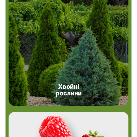
Хвойні
рослини