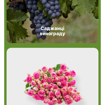
Саджанці
винограду