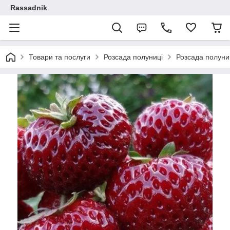
Rassadnik
Товари та послуги
Розсада полуниці
Розсада полуниц