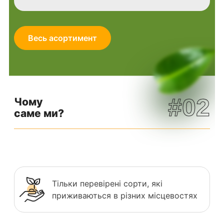
Весь асортимент
#02
Чому
саме ми?
Тільки перевірені сорти, які
приживаються в різних місцевостях