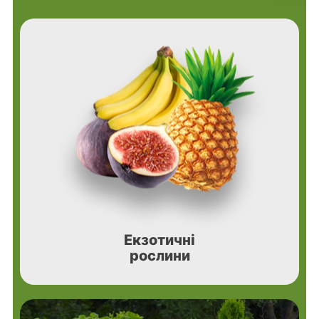
Екзотичні
рослини