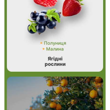
Полуниця
Малина
Ягідні
рослини