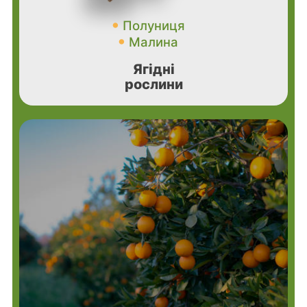
Полуниця
Малина
Ягідні
рослини