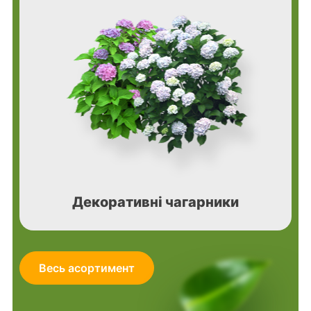
Декоративні чагарники
Весь асортимент