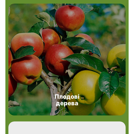
Плодові
дерева