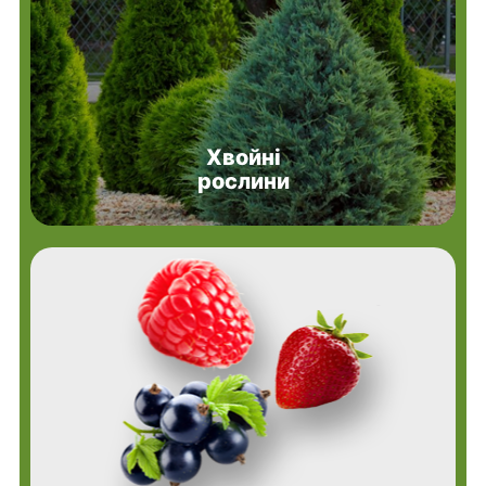
Хвойні
рослини