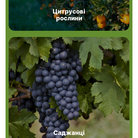
Цитрусові
рослини
Саджанці