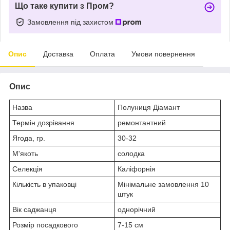
Що таке купити з Пром?
Замовлення під захистом
Опис
Доставка
Оплата
Умови повернення
Опис
Назва
Полуниця Діамант
Термін дозрівання
ремонтантний
Ягода, гр.
30-32
М'якоть
солодка
Селекція
Каліфорнія
Кількість в упаковці
Мінімальне замовлення 10
штук
Вік саджанця
однорічний
Розмір посадкового
7-15 см