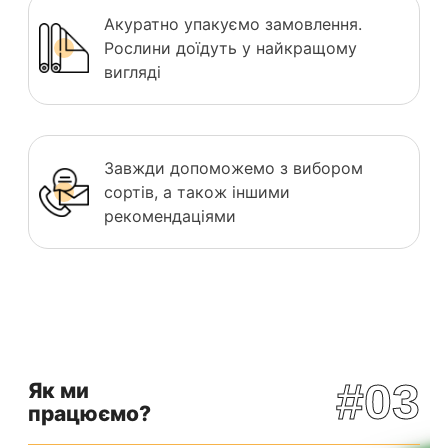
Акуратно упакуємо замовлення.
Рослини доїдуть у найкращому
вигляді
Завжди допоможемо з вибором
сортів, а також іншими
рекомендаціями
#03
Як ми
працюємо?