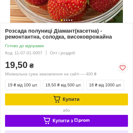
Розсада полуниці Діамант(касетна) -
ремонтантна, солодка, високоврожайна
Готово до відправки
Код: 11-07-01-0007
Опт і роздріб
19,50
₴
Мінімальна сума замовлення на сайті — 400 ₴
19 ₴
від 100 шт.
18,50 ₴
від 500 шт.
18 ₴
від 1000 шт.
Купити
або
Купити з