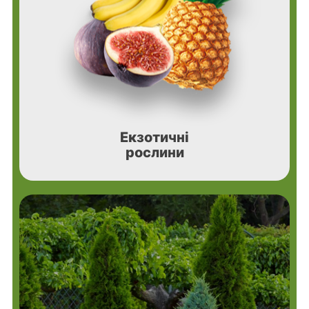
Екзотичні
рослини