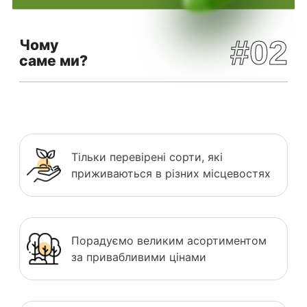
#02
Чому
саме ми?
Тільки перевірені сорти, які
приживаються в різних місцевостях
Порадуємо великим асортиментом
за привабливими цінами