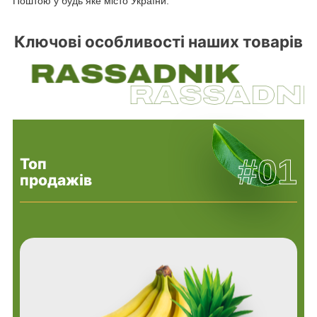
Поштою у будь яке місто України.
Ключові особливості наших товарів
#01
Топ
продажів