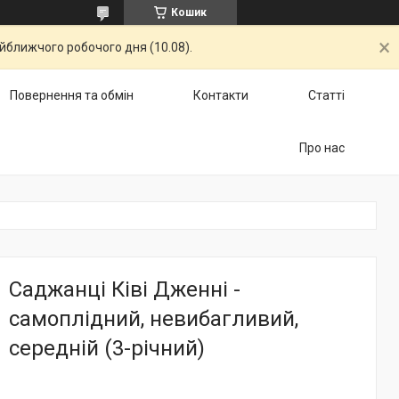
Кошик
айближчого робочого дня (10.08).
Повернення та обмін
Контакти
Статті
Про нас
Саджанці Ківі Дженні -
самоплідний, невибагливий,
середній (3-річний)