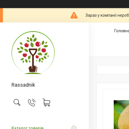
Зараз у компанії неро
Головн
Rassadnik
Каталог товарів