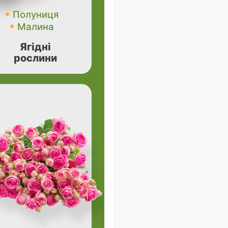
Полуниця
Малина
Ягідні
рослини