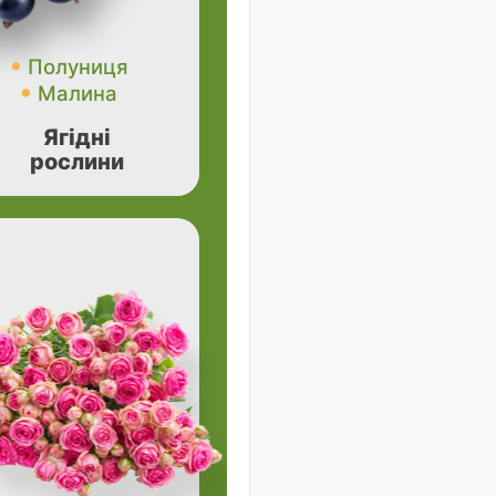
Полуниця
Малина
Ягідні
рослини