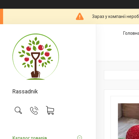
Зараз у компанії неро
Головн
Rassadnik
Каталог товарів