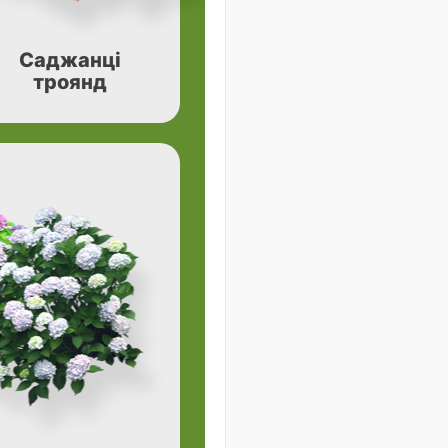
Саджанці
троянд