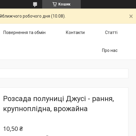
Кошик
айближчого робочого дня (10.08).
Повернення та обмін
Контакти
Статті
Про нас
Розсада полуниці Джусі - рання,
крупноплідна, врожайна
10,50 ₴