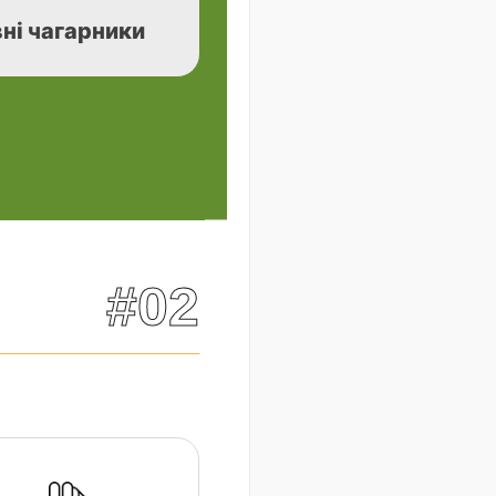
ні чагарники
#02