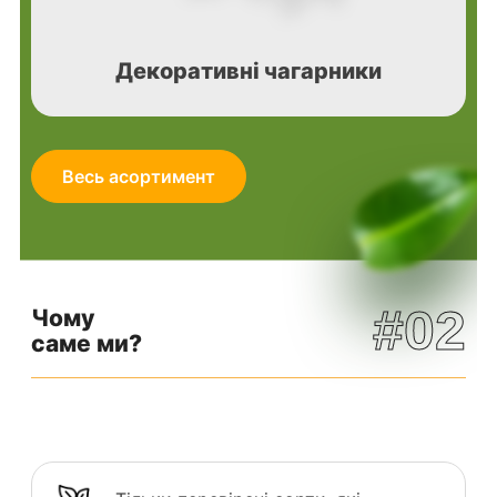
Декоративні чагарники
Весь асортимент
#02
Чому
саме ми?