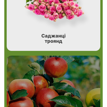
Саджанці
троянд