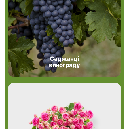
Саджанці
винограду