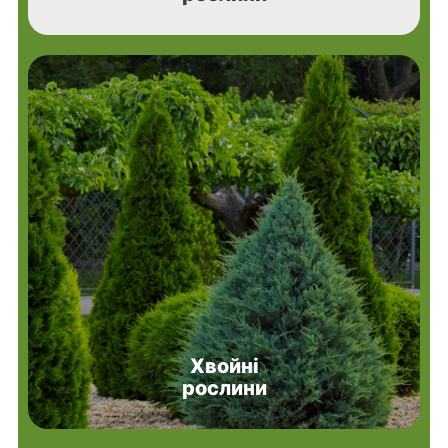
Хвойні
рослини