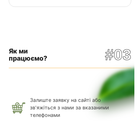
#03
Як ми
працюємо?
Залиште заявку на сайті або
зв'яжіться з нами за вказаними
телефонами