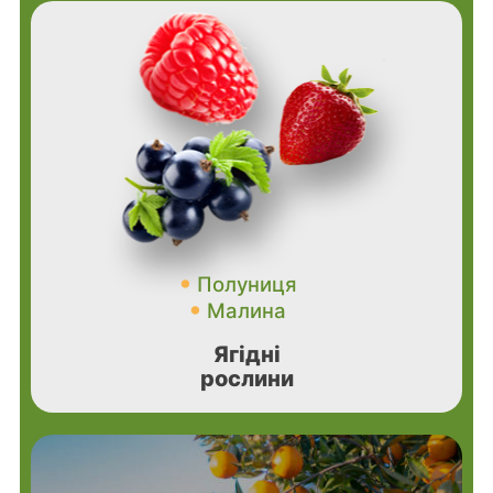
Полуниця
Малина
Ягідні
рослини