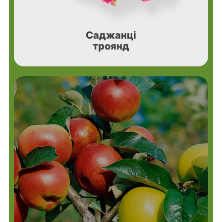
Саджанці
троянд