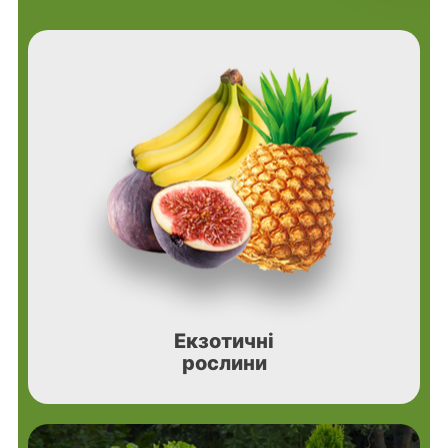
Екзотичні
рослини