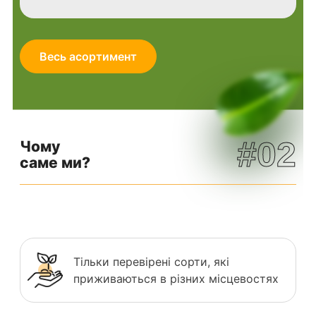
Весь асортимент
#02
Чому
саме ми?
Тільки перевірені сорти, які
приживаються в різних місцевостях