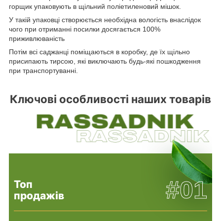
горщик упаковують в щільний поліетиленовий мішок.
У такій упаковці створюється необхідна вологість внаслідок
чого при отриманні посилки досягається 100%
приживлюваність
Потім всі саджанці поміщаються в коробку, де їх щільно
присипають тирсою, які виключають будь-які пошкодження
при транспортуванні.
Ключові особливості наших товарів
#01
Топ
продажів