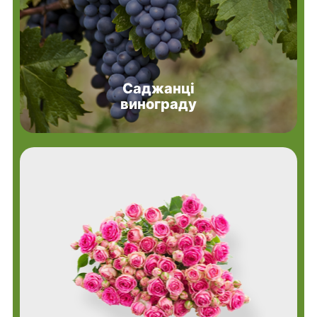
Саджанці
винограду