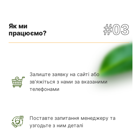
#03
Як ми
працюємо?
Залиште заявку на сайті або
зв'яжіться з нами за вказаними
телефонами
Поставте запитання менеджеру та
узгодьте з ним деталі