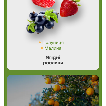
Полуниця
Малина
Ягідні
рослини