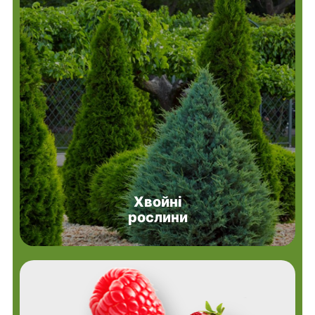
Хвойні
рослини