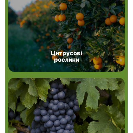
Цитрусові
рослини