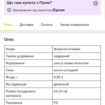
Що таке купити з Пром?
Замовлення під захистом
Опис
Доставка
Оплата
Умови повернення
Опис
Назва
ЖимолостьЧайка
Термін дозрівання
надранній
Фарбування
сині із сизим нальотом
Смак
кисло-солодкий
Ягода, г
0,90-1
Вік саджанців
дворічний
Розмір посадкового
10-25 см
матеріалу
Паковання
Р9