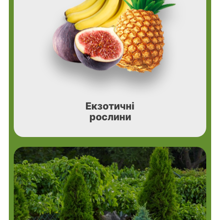
Екзотичні
рослини