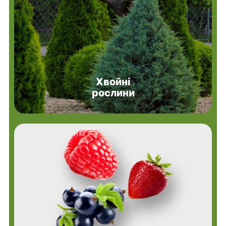
Хвойні
рослини