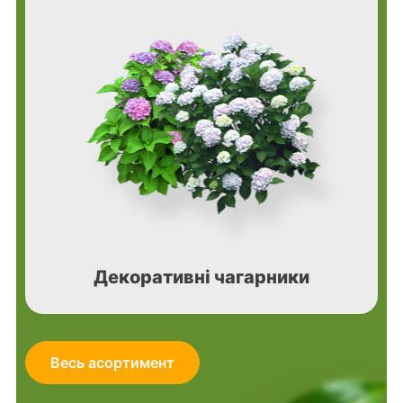
Декоративні чагарники
Весь асортимент