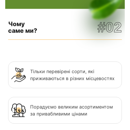
#02
Чому
саме ми?
Тільки перевірені сорти, які
приживаються в різних місцевостях
Порадуємо великим асортиментом
за привабливими цінами