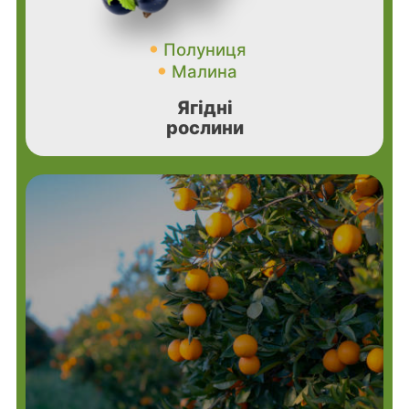
Полуниця
Малина
Ягідні
рослини