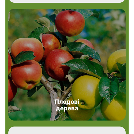
Плодові
дерева