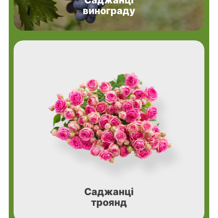
винограду
Саджанці
троянд