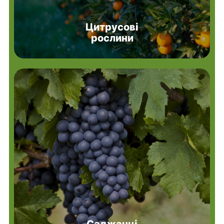
Цитрусові
рослини
Саджанці