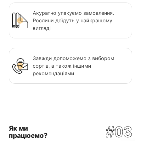
Акуратно упакуємо замовлення.
Рослини доїдуть у найкращому
вигляді
Завжди допоможемо з вибором
сортів, а також іншими
рекомендаціями
#03
Як ми
працюємо?