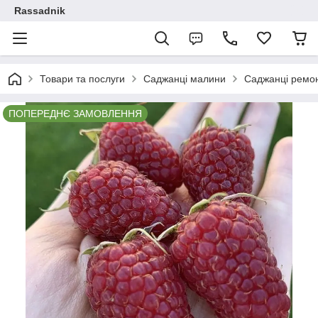
Rassadnik
Товари та послуги
Саджанці малини
Саджанці ремон
ПОПЕРЕДНЄ ЗАМОВЛЕННЯ