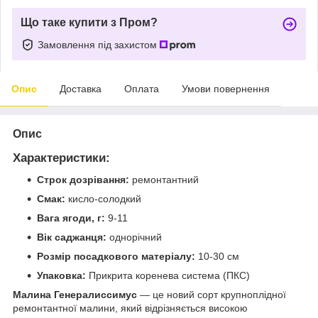
Що таке купити з Пром?
Замовлення під захистом
Опис
Доставка
Оплата
Умови повернення
Опис
Характеристики:
Строк дозрівання:
ремонтантний
Смак:
кисло-солодкий
Вага ягоди, г:
9-11
Вік саджанця:
однорічний
Розмір посадкового матеріалу:
10-30 см
Упаковка:
Прикрита коренева система (ПКС)
Малина Генералиссимус
— це новий сорт крупноплідної
ремонтантної малини, який відрізняється високою