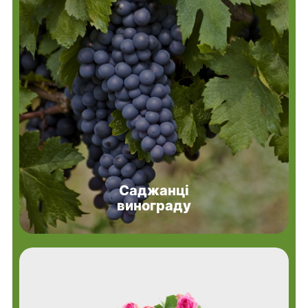
Саджанці
винограду