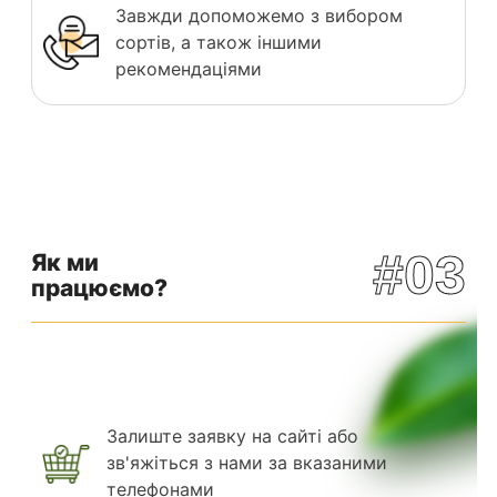
Завжди допоможемо з вибором
сортів, а також іншими
рекомендаціями
#03
Як ми
працюємо?
Залиште заявку на сайті або
зв'яжіться з нами за вказаними
телефонами