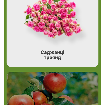
Саджанці
троянд