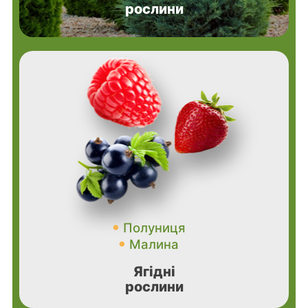
рослини
Полуниця
Малина
Ягідні
рослини