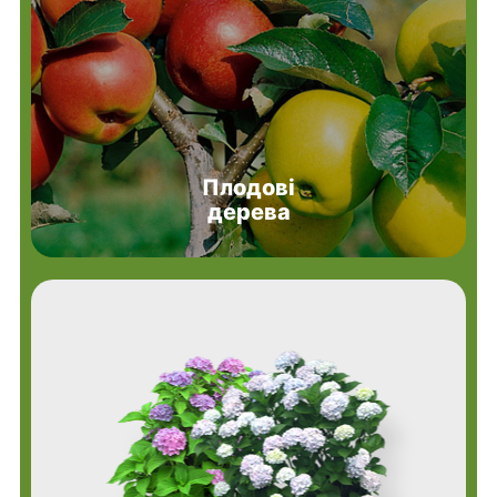
Плодові
дерева