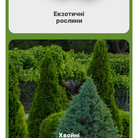
Екзотичні
рослини
Хвойні