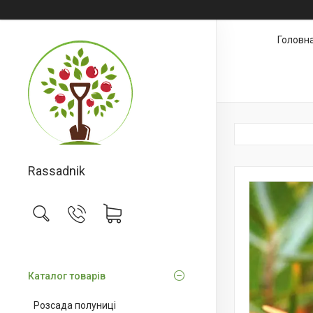
Головн
Rassadnik
Каталог товарів
Розсада полуниці