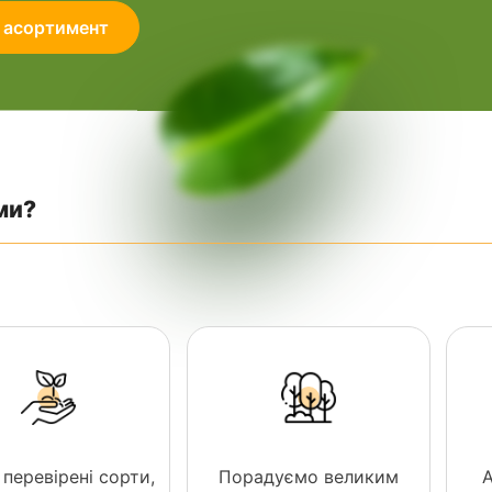
 асортимент
ми?
 перевірені сорти,
Порадуємо великим