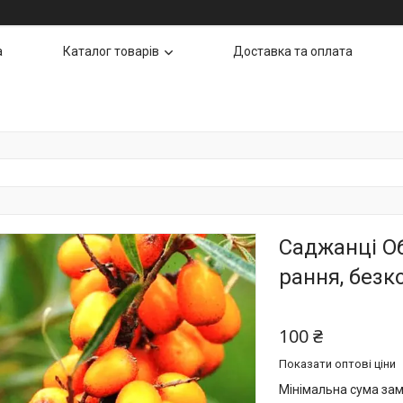
а
Каталог товарів
Доставка та оплата
Саджанці Об
рання, безк
100 ₴
Показати оптові ціни
Мінімальна сума зам