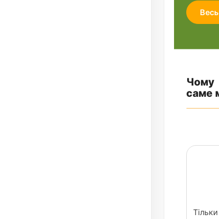
Весь
Чому
саме 
Тільки