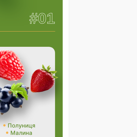
#01
Полуниця
Малина