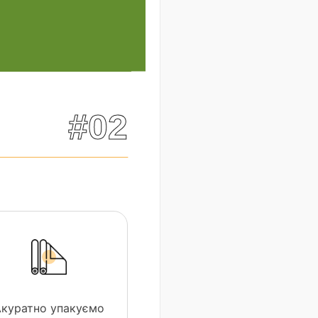
#02
Акуратно упакуємо