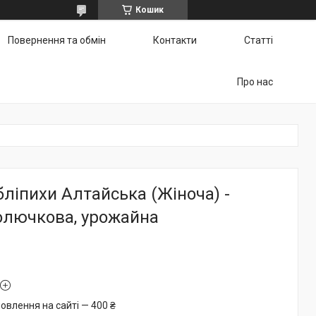
Кошик
Повернення та обмін
Контакти
Статті
Про нас
ліпихи Алтайська (Жіноча) -
олючкова, урожайна
овлення на сайті — 400 ₴