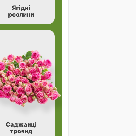
Ягідні
рослини
Саджанці
троянд