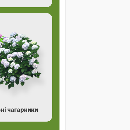
ні чагарники