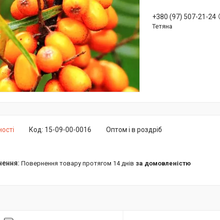
+380 (97) 507-21-24
Тетяна
ності
Код:
15-09-00-0016
Оптом і в роздріб
повернення товару протягом 14 днів
за домовленістю