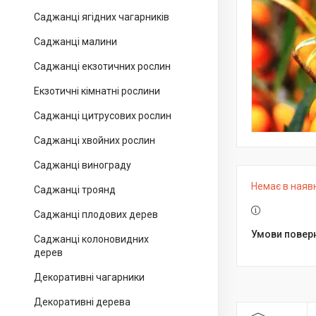
Саджанці ягідних чагарників
Саджанці малини
Саджанці екзотичних рослин
Екзотичні кімнатні рослини
Саджанці цитрусових рослин
Саджанці хвойних рослин
Саджанці винограду
Немає в наяв
Саджанці троянд
Саджанці плодових дерев
Саджанці колоновидних
дерев
Декоративні чагарники
Декоративні дерева