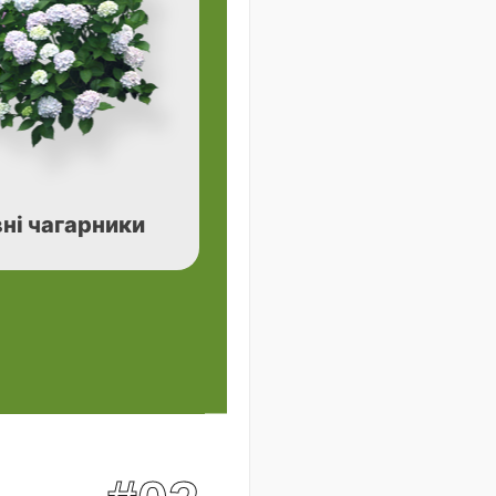
ні чагарники