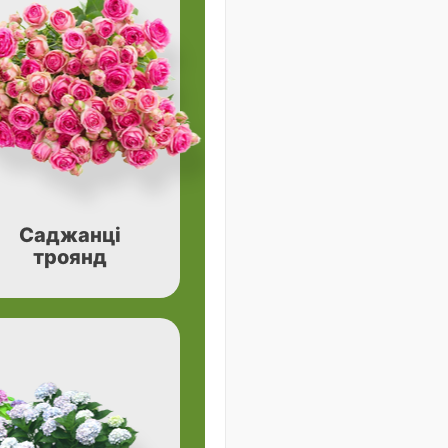
Саджанці
троянд