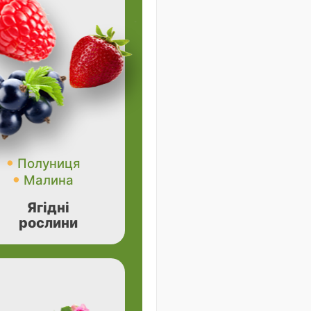
Полуниця
Малина
Ягідні
рослини