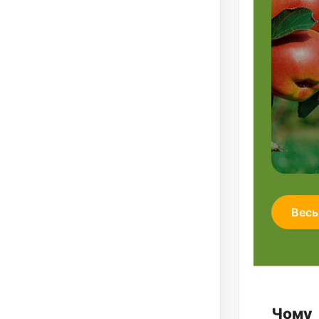
Весь
Чому