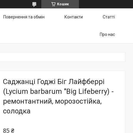
Кошик
Повернення та обмін
Контакти
Статті
Про нас
Саджанці Годжі Біг Лайфберрі
(Lycium barbarum "Big Lifeberry) -
ремонтантний, морозостійка,
солодка
85 ₴