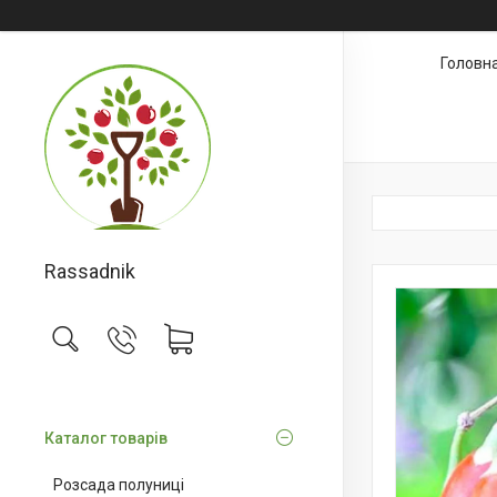
Головн
Rassadnik
Каталог товарів
Розсада полуниці