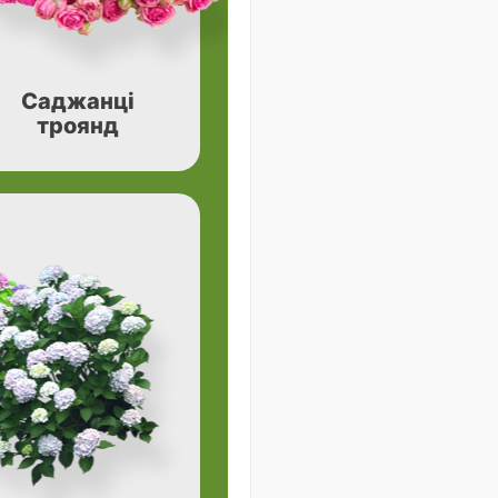
Саджанці
троянд