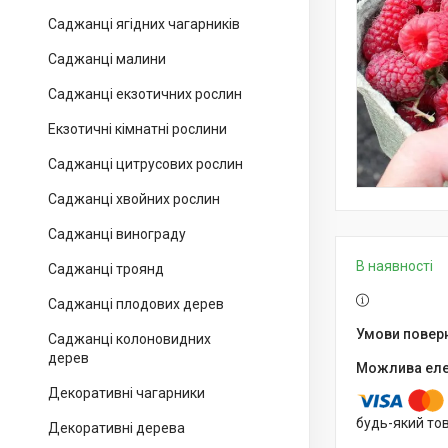
Саджанці ягідних чагарників
Саджанці малини
Саджанці екзотичних рослин
Екзотичні кімнатні рослини
Саджанці цитрусових рослин
Саджанці хвойних рослин
Саджанці винограду
В наявності
Саджанці троянд
Саджанці плодових дерев
Саджанці колоновидних
дерев
Декоративні чагарники
будь-який то
Декоративні дерева