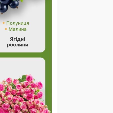
Полуниця
Малина
Ягідні
рослини