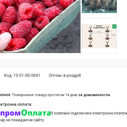
Код:
13-01-00-0041
Оптом і в роздріб
повернення товару протягом 14 днів
за домовленістю
У компанії підключені електронні плате
вар не покидаючи сайту.