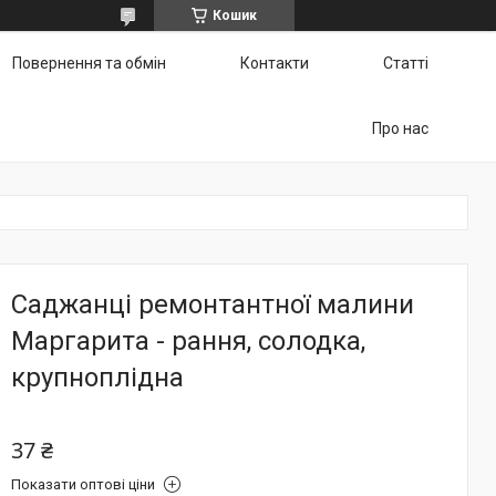
Кошик
Повернення та обмін
Контакти
Статті
Про нас
Саджанці ремонтантної малини
Маргарита - рання, солодка,
крупноплідна
37 ₴
Показати оптові ціни