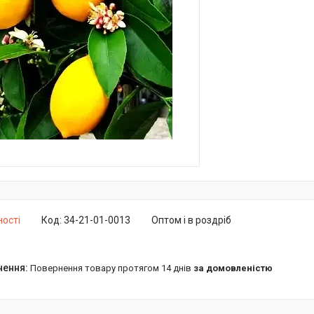
ності
Код:
34-21-01-0013
Оптом і в роздріб
повернення товару протягом 14 днів
за домовленістю