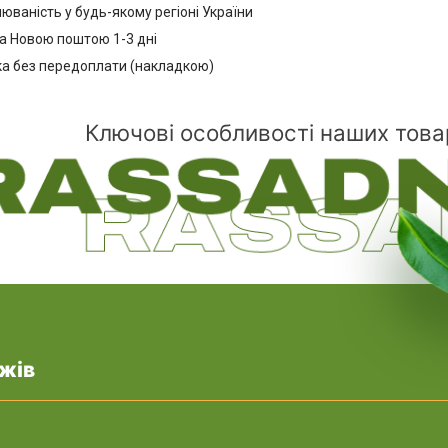
ваність у будь-якому регіоні України
а Новою поштою 1-3 дні
ка без передоплати (накладкою)
Ключові особливості наших това
жів