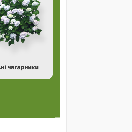
ні чагарники