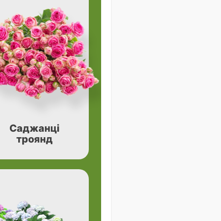
Саджанці
троянд