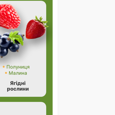
Полуниця
Малина
Ягідні
рослини