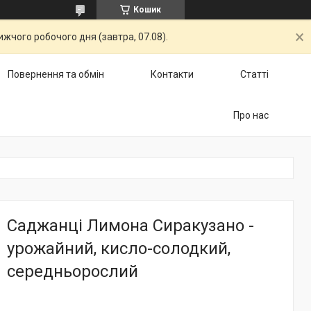
Кошик
жчого робочого дня (завтра, 07.08).
Повернення та обмін
Контакти
Статті
Про нас
Саджанці Лимона Сиракузано -
урожайний, кисло-солодкий,
середньорослий