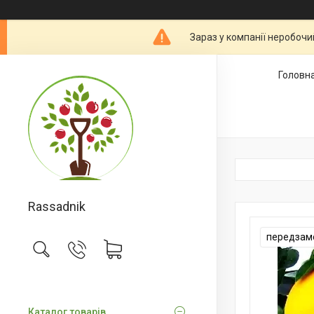
Зараз у компанії неробочи
Головн
Rassadnik
передзам
Каталог товарів