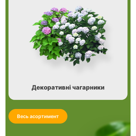
Декоративні чагарники
Весь асортимент