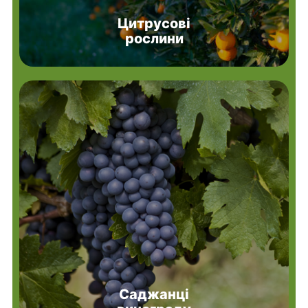
Цитрусові
рослини
Саджанці