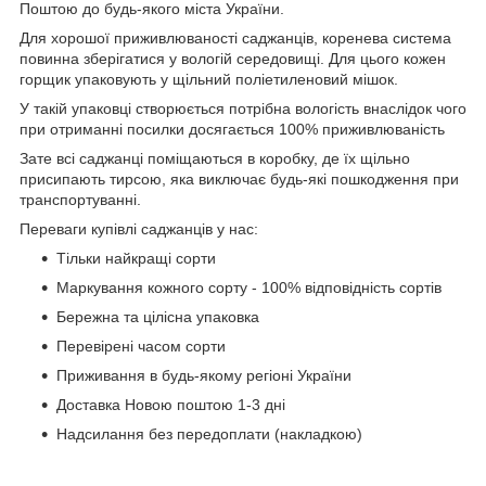
Поштою до будь-якого міста України.
Для хорошої приживлюваності саджанців, коренева система
повинна зберігатися у вологій середовищі. Для цього кожен
горщик упаковують у щільний поліетиленовий мішок.
У такій упаковці створюється потрібна вологість внаслідок чого
при отриманні посилки досягається 100% приживлюваність
Зате всі саджанці поміщаються в коробку, де їх щільно
присипають тирсою, яка виключає будь-які пошкодження при
транспортуванні.
Переваги купівлі саджанців у нас:
Тільки найкращі сорти
Маркування кожного сорту - 100% відповідність сортів
Бережна та цілісна упаковка
Перевірені часом сорти
Приживання в будь-якому регіоні України
Доставка Новою поштою 1-3 дні
Надсилання без передоплати (накладкою)