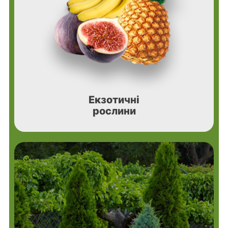
Екзотичні
рослини