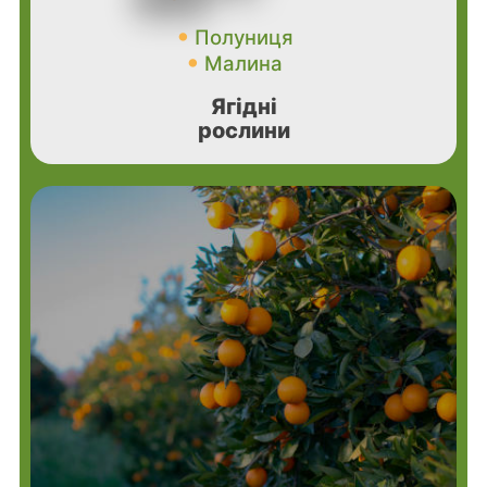
Полуниця
Малина
Ягідні
рослини