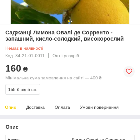
Саджанці Лимона Овалі де Сорренто -
запашний, кисло-солодкий, високорослий
Немає в наявності
Код: 34-21-01-0011
Опт і роздріб
160
₴
Мінімальна сума замовлення на сайті — 400 ₴
155 ₴
від 5 шт.
Опис
Доставка
Оплата
Умови повернення
Опис
Назва
Лимон Овалі де Сорренто