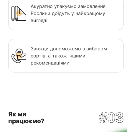
Акуратно упакуємо замовлення.
Рослини доїдуть у найкращому
вигляді
Завжди допоможемо з вибором
сортів, а також іншими
рекомендаціями
#03
Як ми
працюємо?