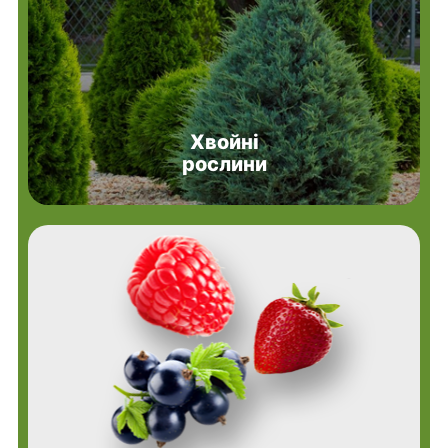
Хвойні
рослини