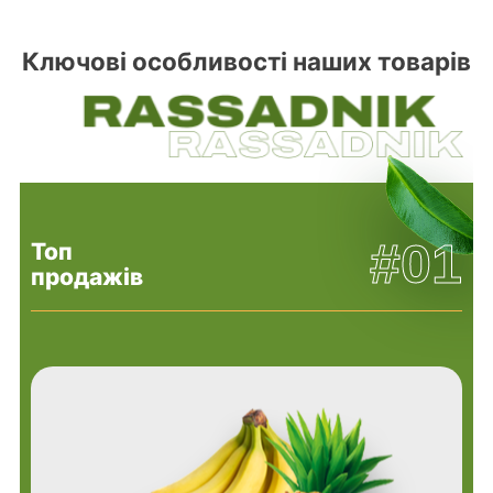
Ключові особливості наших товарів
#01
Топ
продажів