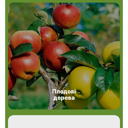
Плодові
дерева