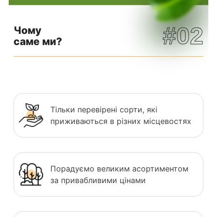
#02
Чому
саме ми?
Тільки перевірені сорти, які
приживаються в різних місцевостях
Порадуємо великим асортиментом
за привабливими цінами