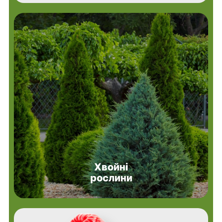
Хвойні
рослини