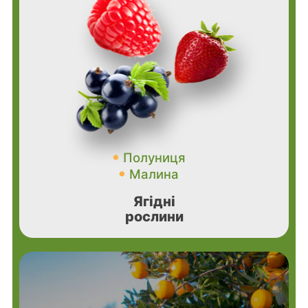
Полуниця
Малина
Ягідні
рослини