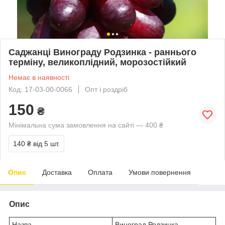
Саджанці Винограду Родзинка - раннього
терміну, великоплідний, морозостійкий
Немає в наявності
Код: 17-03-00-0066
Опт і роздріб
150
₴
Мінімальна сума замовлення на сайті — 400 ₴
140 ₴
від 5 шт.
Опис
Доставка
Оплата
Умови повернення
Опис
Назва
Виноград Родзинка