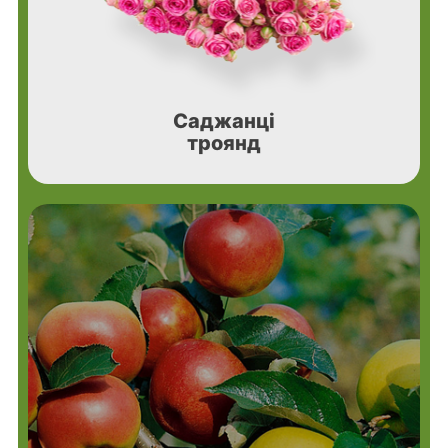
Саджанці
троянд