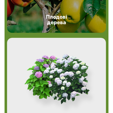
Плодові
дерева