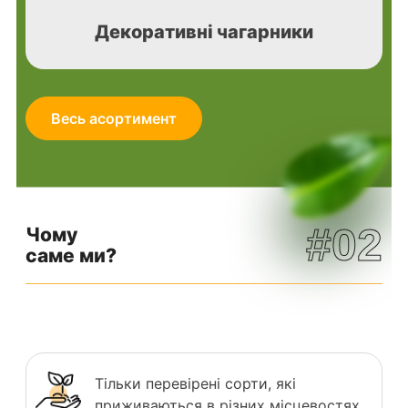
Декоративні чагарники
Весь асортимент
#02
Чому
саме ми?
Тільки перевірені сорти, які
приживаються в різних місцевостях