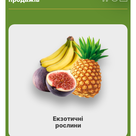
Екзотичні
рослини