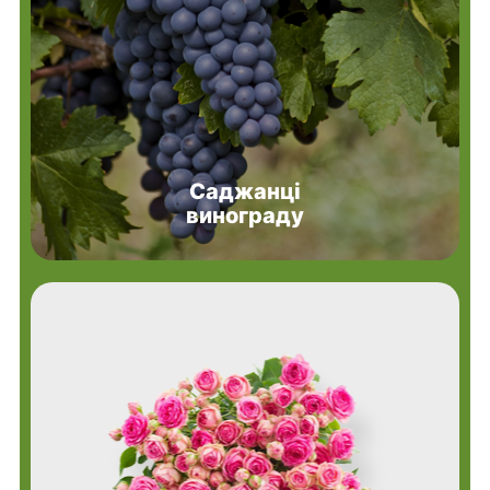
Саджанці
винограду