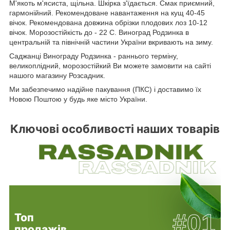
М'якоть м'ясиста, щільна. Шкірка з'їдається. Смак приємний,
гармонійний. Рекомендоване навантаження на кущ 40-45
вічок. Рекомендована довжина обрізки плодових лоз 10-12
вічок. Морозостійкість до - 22 С. Виноград Родзинка в
центральній та північній частини України вкривають на зиму.
Саджанці Винограду Родзинка - раннього терміну,
великоплідний, морозостійкий Ви можете замовити на сайті
нашого магазину Розсадник.
Ми забезпечимо надійне пакування (ПКС) і доставимо їх
Новою Поштою у будь яке місто України.
Ключові особливості наших товарів
#01
Топ
продажів