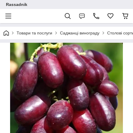
Rassadnik
Товари та послуги
Саджанці винограду
Столові сорт