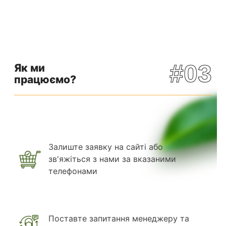
#03
Як ми
працюємо?
Залиште заявку на сайті або
зв'яжіться з нами за вказаними
телефонами
Поставте запитання менеджеру та