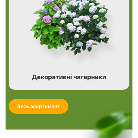
Декоративні чагарники
Весь асортимент