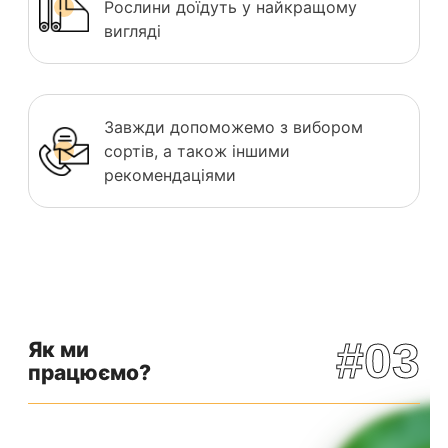
Рослини доїдуть у найкращому
вигляді
Завжди допоможемо з вибором
сортів, а також іншими
рекомендаціями
#03
Як ми
працюємо?