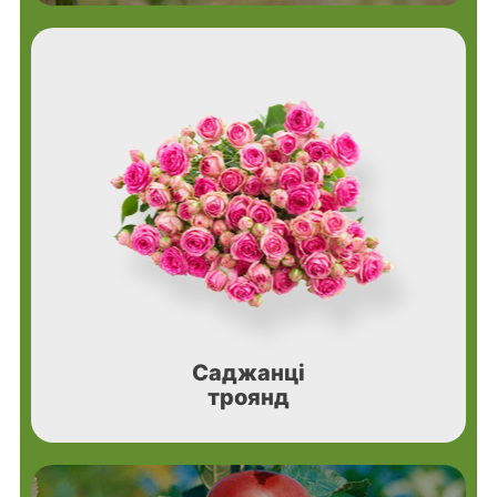
Саджанці
троянд