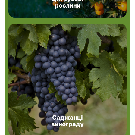
рослини
Саджанці
винограду