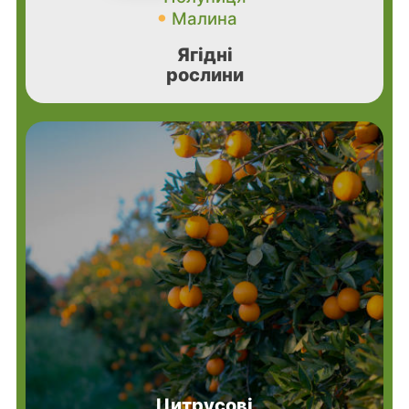
Малина
Ягідні
рослини
Цитрусові