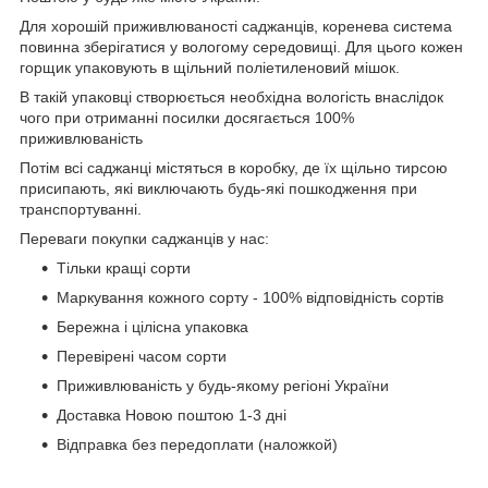
Для хорошій приживлюваності саджанців, коренева система
повинна зберігатися у вологому середовищі. Для цього кожен
горщик упаковують в щільний поліетиленовий мішок.
В такій упаковці створюється необхідна вологість внаслідок
чого при отриманні посилки досягається 100%
приживлюваність
Потім всі саджанці містяться в коробку, де їх щільно тирсою
присипають, які виключають будь-які пошкодження при
транспортуванні.
Переваги покупки саджанців у нас:
Тільки кращі сорти
Маркування кожного сорту - 100% відповідність сортів
Бережна і цілісна упаковка
Перевірені часом сорти
Приживлюваність у будь-якому регіоні України
Доставка Новою поштою 1-3 дні
Відправка без передоплати (наложкой)