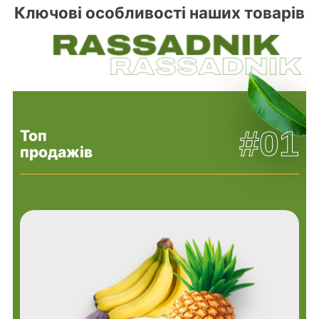
Ключові особливості наших товарів
#01
Топ
продажів