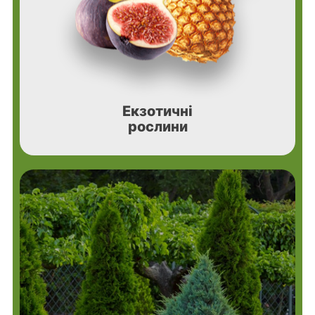
Екзотичні
рослини