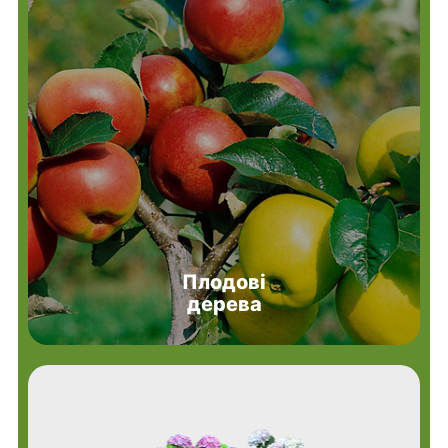
Плодові
дерева