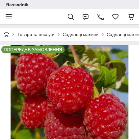
Rassadnik
Товари та послуги
Саджанці малини
Саджанці мали
ПОПЕРЕДНЄ ЗАМОВЛЕННЯ