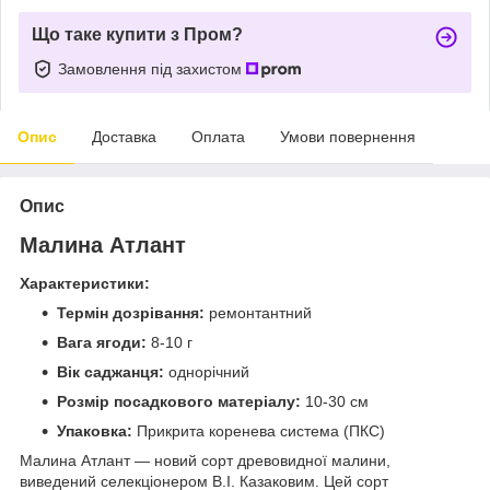
Що таке купити з Пром?
Замовлення під захистом
Опис
Доставка
Оплата
Умови повернення
Опис
Малина Атлант
Характеристики:
Термін дозрівання:
ремонтантний
Вага ягоди:
8-10 г
Вік саджанця:
однорічний
Розмір посадкового матеріалу:
10-30 см
Упаковка:
Прикрита коренева система (ПКС)
Малина Атлант — новий сорт древовидної малини,
виведений селекціонером В.І. Казаковим. Цей сорт