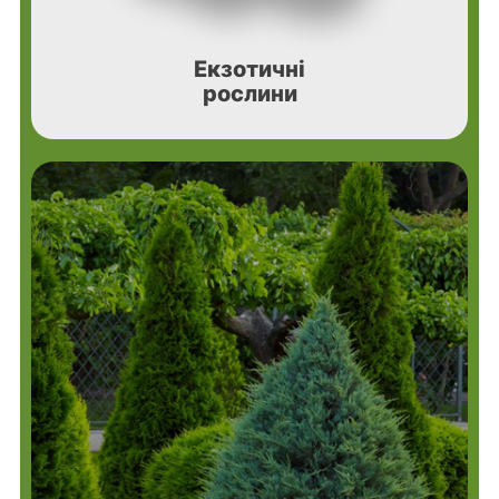
Екзотичні
рослини