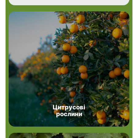
Цитрусові
рослини