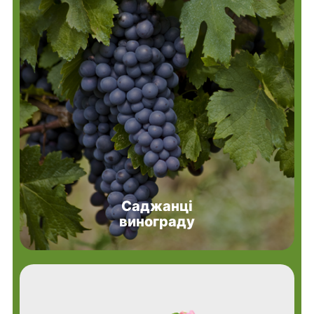
Саджанці
винограду