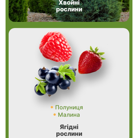
Хвойні
рослини
Полуниця
Малина
Ягідні
рослини