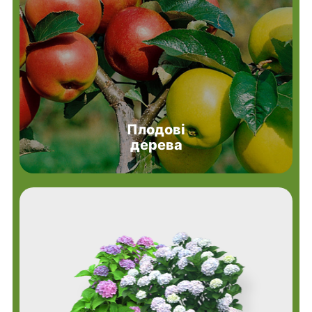
Плодові
дерева