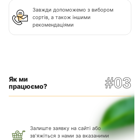
Завжди допоможемо з вибором
сортів, а також іншими
рекомендаціями
#03
Як ми
працюємо?
Залиште заявку на сайті або
зв'яжіться з нами за вказаними