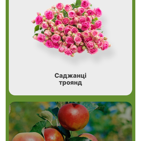
Саджанці
троянд