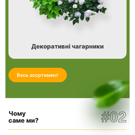
Декоративні чагарники
Весь асортимент
#02
Чому
саме ми?