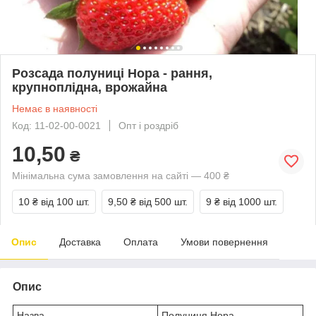
Розсада полуниці Нора - рання,
крупноплідна, врожайна
Немає в наявності
Код: 11-02-00-0021
Опт і роздріб
10,50
₴
Мінімальна сума замовлення на сайті — 400 ₴
10 ₴
від 100 шт.
9,50 ₴
від 500 шт.
9 ₴
від 1000 шт.
Опис
Доставка
Оплата
Умови повернення
Опис
Назва
Полуниця Нора