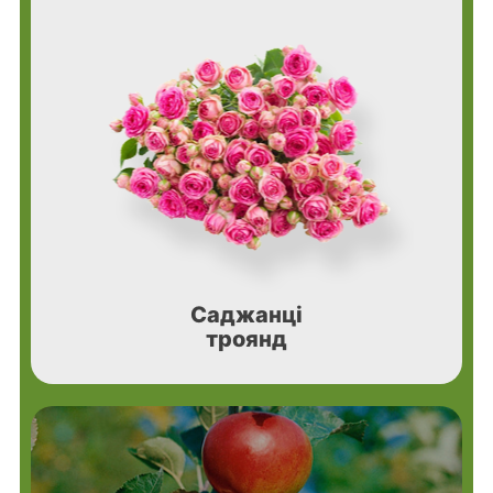
Саджанці
троянд