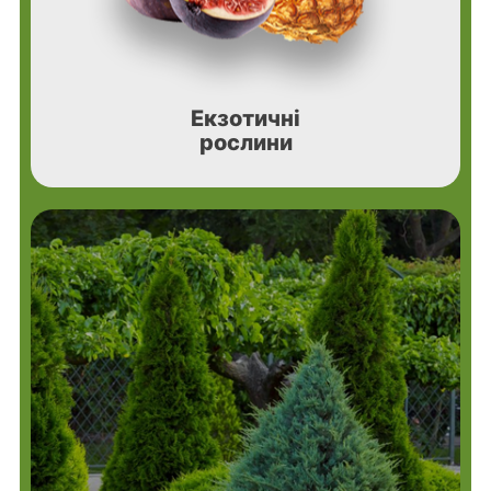
Екзотичні
рослини