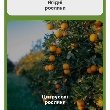
Ягідні
рослини
Цитрусові
рослини