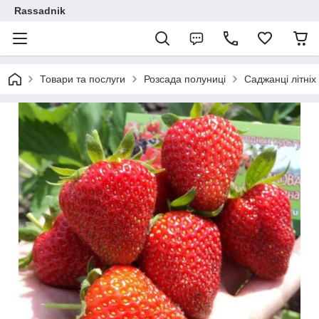
Rassadnik
Товари та послуги
Розсада полуниці
Саджанці літніх