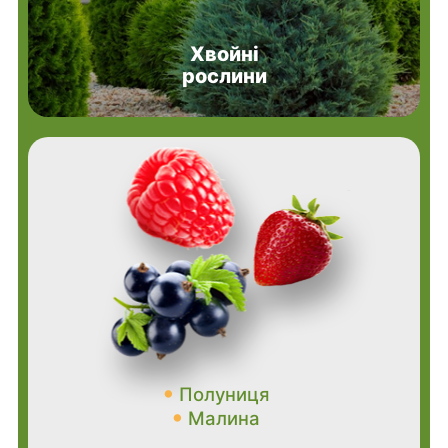
Хвойні
рослини
Полуниця
Малина