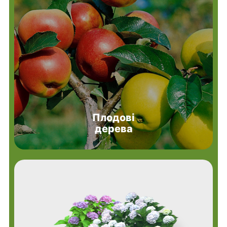
Плодові
дерева