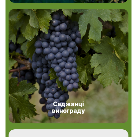
Саджанці
винограду