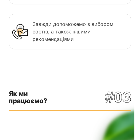
Завжди допоможемо з вибором
сортів, а також іншими
рекомендаціями
#03
Як ми
працюємо?