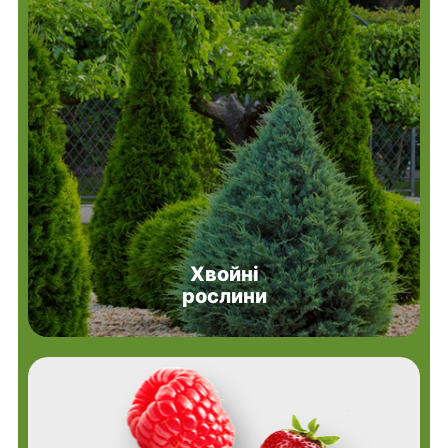
Хвойні
рослини