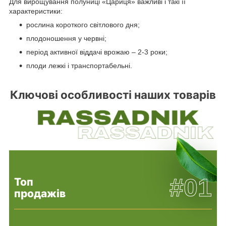
Для вирощування полуниці «Цариця» важливі і такі її
характеристики:
рослина короткого світлового дня;
плодоношення у червні;
період активної віддачі врожаю – 2-3 роки;
плоди лежкі і транспортабельні.
Ключові особливості наших товарів
#01
Топ
продажів