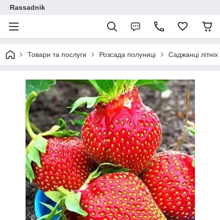
Rassadnik
Товари та послуги
Розсада полуниці
Саджанці літніх