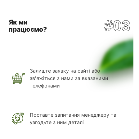
#03
Як ми
працюємо?
Залиште заявку на сайті або
зв'яжіться з нами за вказаними
телефонами
Поставте запитання менеджеру та
узгодьте з ним деталі