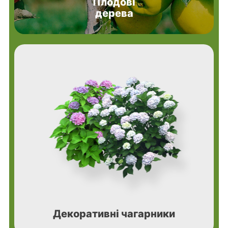
Плодові
дерева
Декоративні чагарники