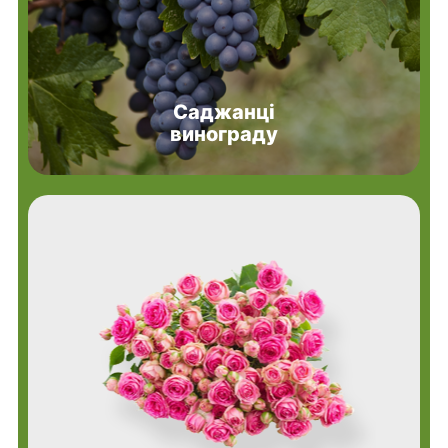
Саджанці
винограду