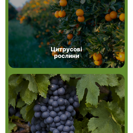
Цитрусові
рослини