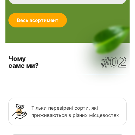
Весь асортимент
#02
Чому
саме ми?
Тільки перевірені сорти, які
приживаються в різних місцевостях