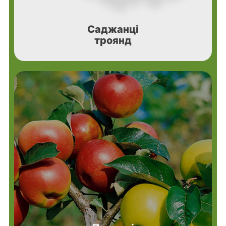
Саджанці
троянд