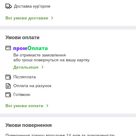
Доставка кур'єром
Всі умови доставки
Умови оплати
Ви отримаєте замовлення
або гроші повернуться на вашу картку
Детальніше
Післяплата
Оплата на рахунок
Готівкою
Всі умови оплати
Умови повернення
Повернення товару впродовж 14 днів за домовленістю