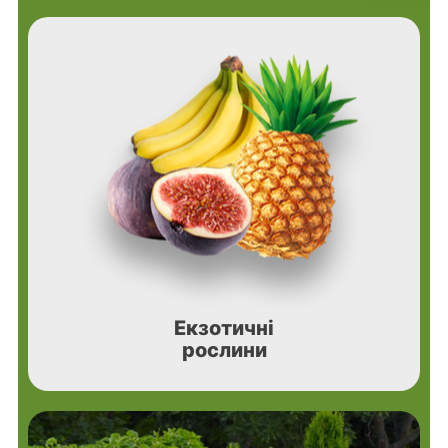
Екзотичні
рослини