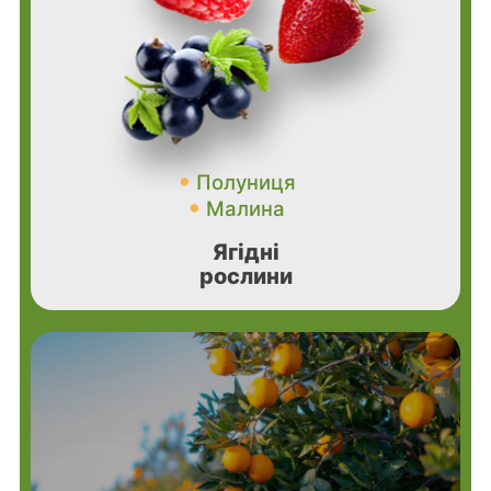
Полуниця
Малина
Ягідні
рослини