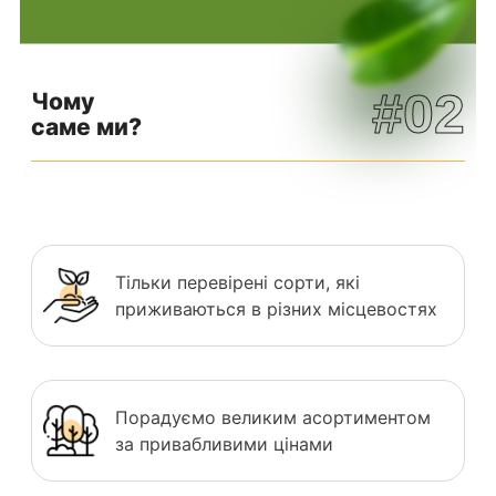
#02
Чому
саме ми?
Тільки перевірені сорти, які
приживаються в різних місцевостях
Порадуємо великим асортиментом
за привабливими цінами