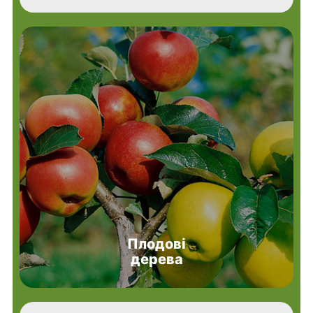
Плодові
дерева