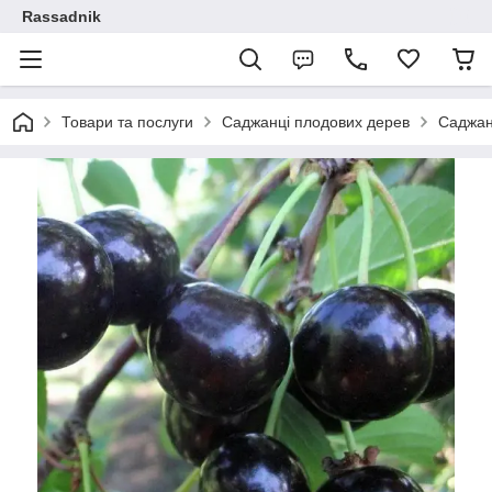
Rassadnik
Товари та послуги
Саджанці плодових дерев
Саджан