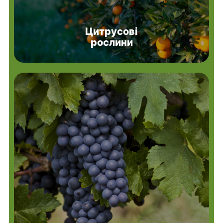
Цитрусові
рослини