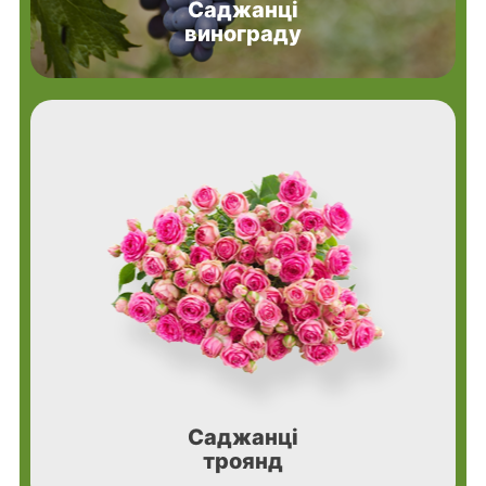
Саджанці
винограду
Саджанці
троянд