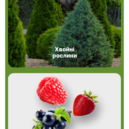
Хвойні
рослини