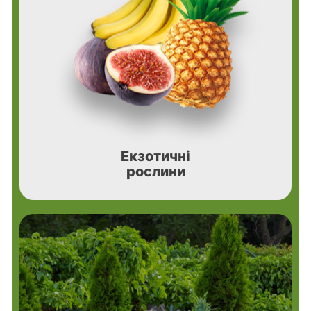
Екзотичні
рослини