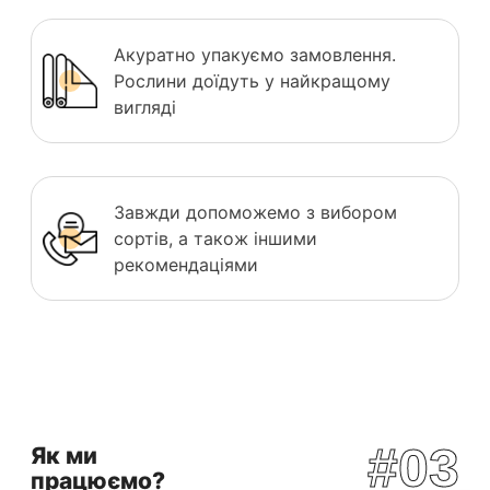
Акуратно упакуємо замовлення.
Рослини доїдуть у найкращому
вигляді
Завжди допоможемо з вибором
сортів, а також іншими
рекомендаціями
#03
Як ми
працюємо?