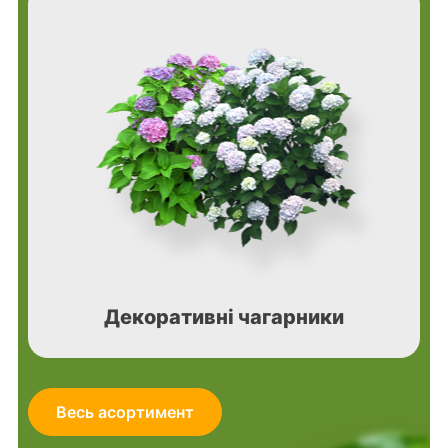
Декоративні чагарники
Весь асортимент