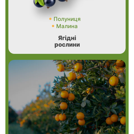
Полуниця
Малина
Ягідні
рослини