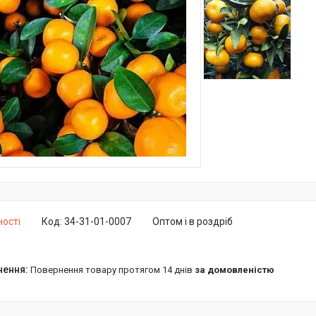
ності
Код:
34-31-01-0007
Оптом і в роздріб
повернення товару протягом 14 днів
за домовленістю