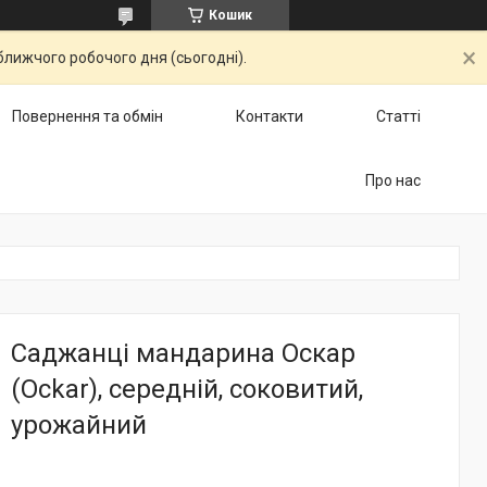
Кошик
ближчого робочого дня (сьогодні).
Повернення та обмін
Контакти
Статті
Про нас
Саджанці мандарина Оскар
(Ockar), середній, соковитий,
урожайний