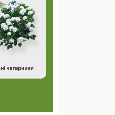
ні чагарники