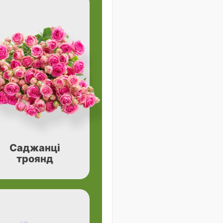
Саджанці
троянд