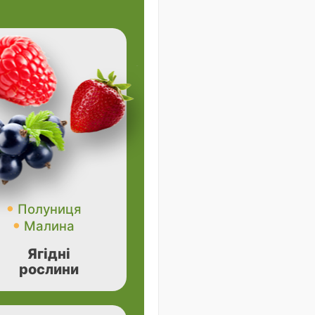
Полуниця
Малина
Ягідні
рослини