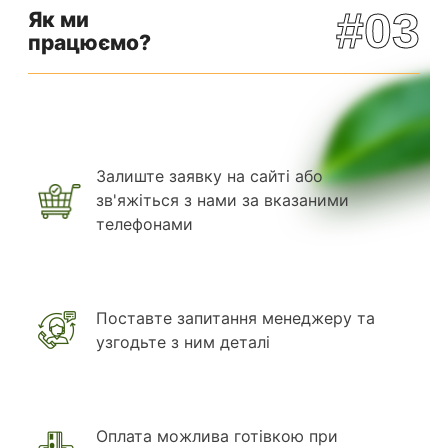
#03
Як ми
працюємо?
Залиште заявку на сайті або
зв'яжіться з нами за вказаними
телефонами
Поставте запитання менеджеру та
узгодьте з ним деталі
Оплата можлива готівкою при