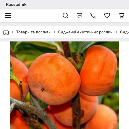
Rassadnik
Товари та послуги
Саджанці екзотичних рослин
Садж