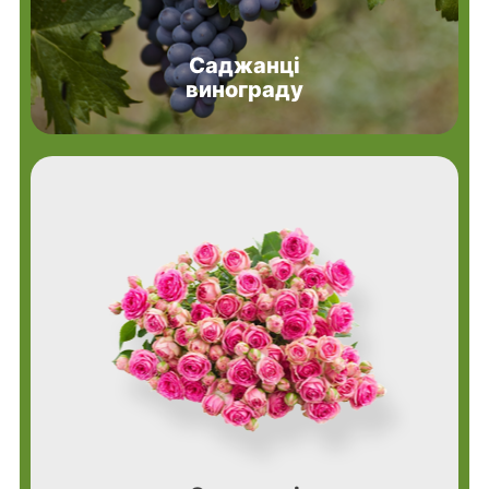
Саджанці
винограду