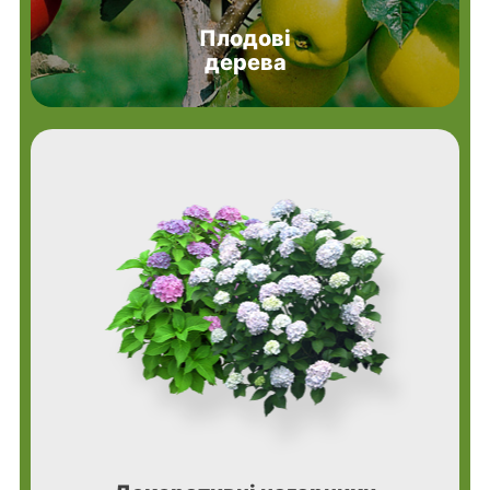
Плодові
дерева