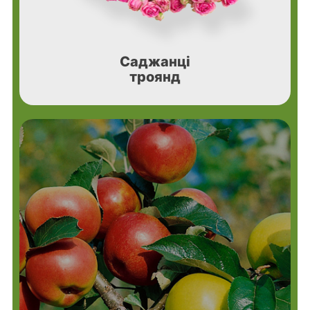
Саджанці
троянд