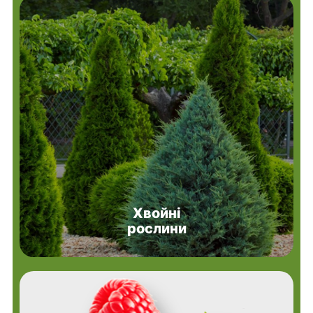
Хвойні
рослини