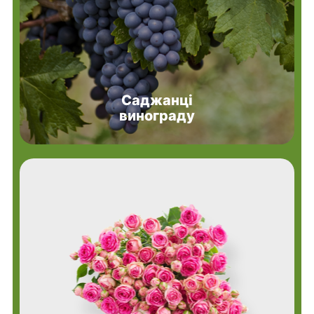
Саджанці
винограду