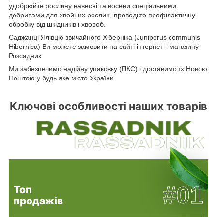
удобрюйте рослину навесні та восени спеціальними
добривами для хвойних рослин, проводьте профілактичну
обробку від шкідників і хвороб.
Саджанці Ялівцю звичайного Хіберніка (Juniperus communis
Hibernica) Ви можете замовити на сайті інтернет - магазину
Розсадник.
Ми забезпечимо надійну упаковку (ПКС) і доставимо їх Новою
Поштою у будь яке місто України.
Ключові особливості наших товарів
#01
Топ
продажів