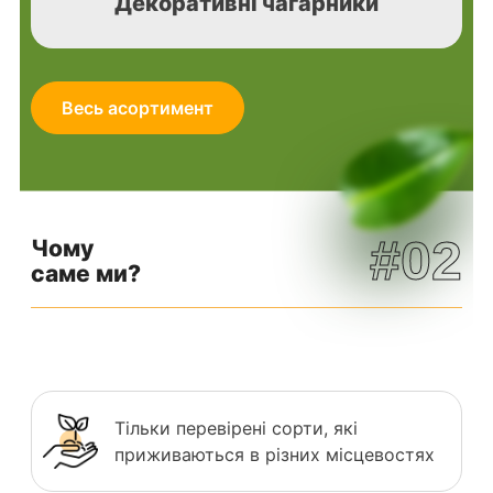
Декоративні чагарники
Весь асортимент
#02
Чому
саме ми?
Тільки перевірені сорти, які
приживаються в різних місцевостях