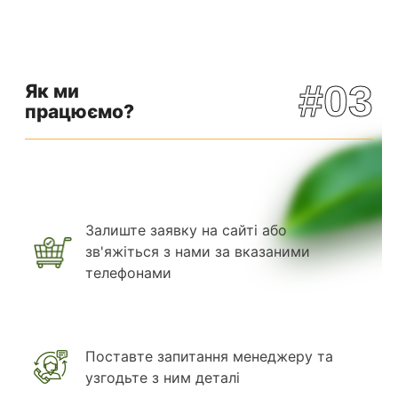
#03
Як ми
працюємо?
Залиште заявку на сайті або
зв'яжіться з нами за вказаними
телефонами
Поставте запитання менеджеру та
узгодьте з ним деталі