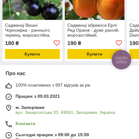
Саджанці Вишні
Саджанці абрикоса Ерлі
Садж
Чорнокірка - раннього
Ред Оранж - дуже ранній,
Дайм
терміну, морозостійка,
морозостійкий,
Diam
транспортабельна
врожайний.
урож
180
190
190
₴
₴
Купити
Купити
Про нас
100% позитивних з 997 відгуків за рік
Працює з 09.03.2021
м. Запоріжжя
вул. Закарпатська 33, 69061, Запоріжжя, Україна
Контакти
Сьогодні працює з 09:00 до 15:00