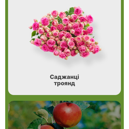
Саджанці
троянд