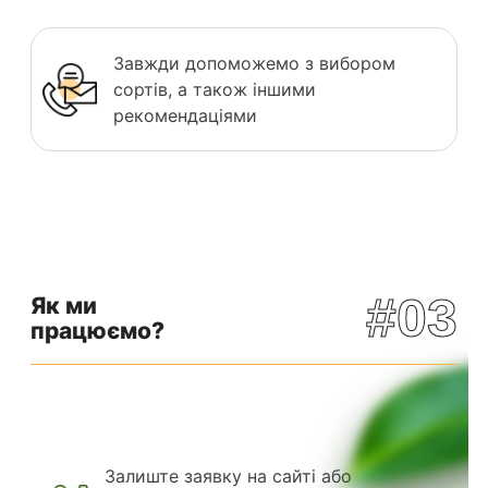
Завжди допоможемо з вибором
сортів, а також іншими
рекомендаціями
#03
Як ми
працюємо?
Залиште заявку на сайті або