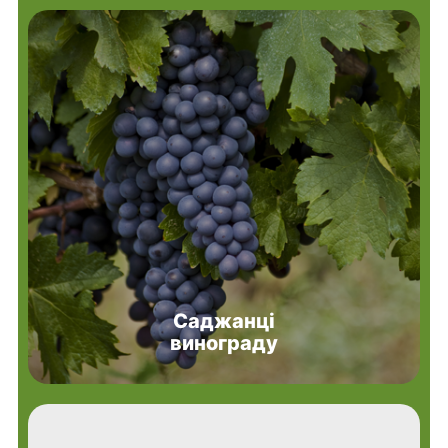
Саджанці
винограду