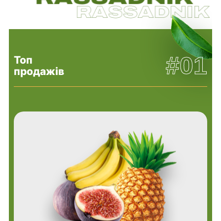
#01
Топ
продажів