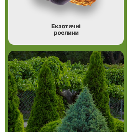
Екзотичні
рослини