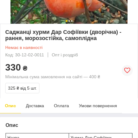
Саджанці хурми Дар Софіївки (дворічна) -
рання, морозостійка, самоплідна
Немає в наявності
Код: 30-12-02-0011
Опт і роздріб
330
₴
Мінімальна сума замовлення на сайті — 400 ₴
325 ₴
від 5 шт.
Опис
Доставка
Оплата
Умови повернення
Опис
Назва
Хурма Дар Софіївки