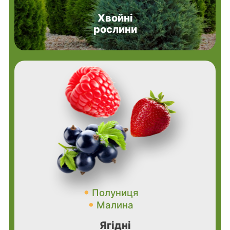
Хвойні
рослини
Полуниця
Малина
Ягідні