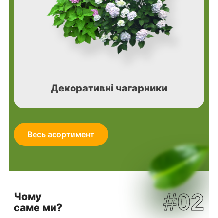
Декоративні чагарники
Весь асортимент
#02
Чому
саме ми?