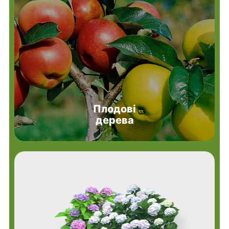
Плодові
дерева