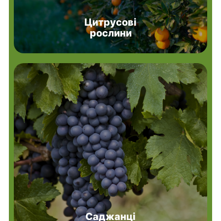
Цитрусові
рослини
Саджанці