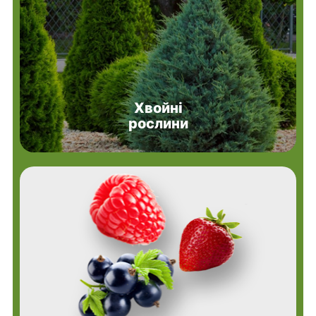
Хвойні
рослини