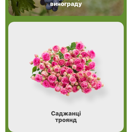
винограду
Саджанці
троянд