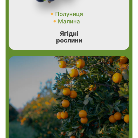
Полуниця
Малина
Ягідні
рослини