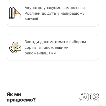
Акуратно упакуємо замовлення.
Рослини доїдуть у найкращому
вигляді
Завжди допоможемо з вибором
сортів, а також іншими
рекомендаціями
#03
Як ми
працюємо?