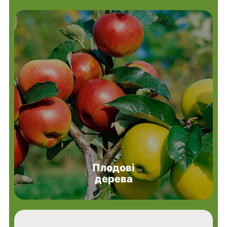
Плодові
дерева