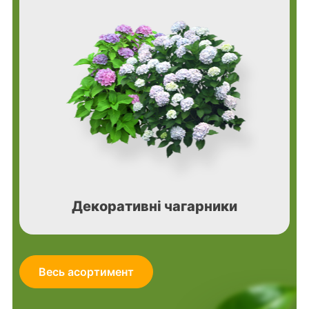
Декоративні чагарники
Весь асортимент