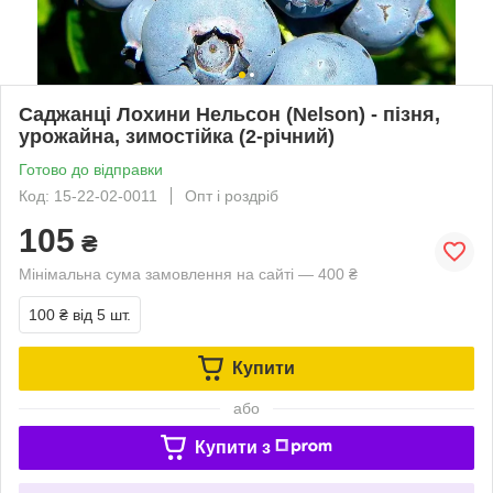
Саджанці Лохини Нельсон (Nelson) - пізня,
урожайна, зимостійка (2-річний)
Готово до відправки
Код: 15-22-02-0011
Опт і роздріб
105
₴
Мінімальна сума замовлення на сайті — 400 ₴
100 ₴
від 5 шт.
Купити
або
Купити з