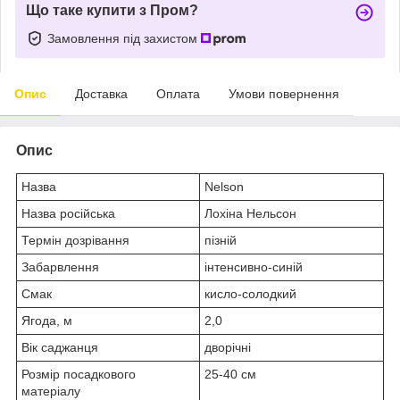
Що таке купити з Пром?
Замовлення під захистом
Опис
Доставка
Оплата
Умови повернення
Опис
Назва
Nelson
Назва російська
Лохіна Нельсон
Термін дозрівання
пізній
Забарвлення
інтенсивно-синій
Смак
кисло-солодкий
Ягода, м
2,0
Вік саджанця
дворічні
Розмір посадкового
25-40 см
матеріалу