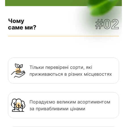
#02
Чому
саме ми?
Тільки перевірені сорти, які
приживаються в різних місцевостях
Порадуємо великим асортиментом
за привабливими цінами