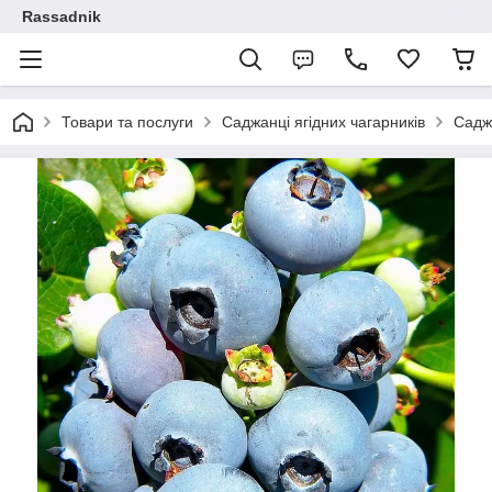
Rassadnik
Товари та послуги
Саджанці ягідних чагарників
Садж