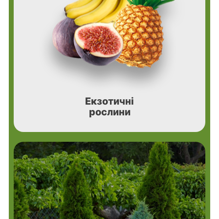
Екзотичні
рослини