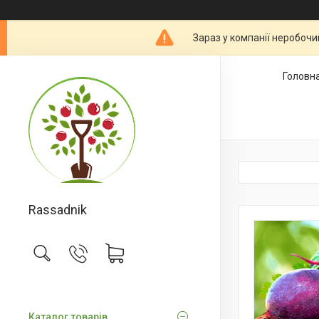
Зараз у компанії неробочи
Головн
Rassadnik
Каталог товарів