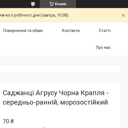
Кошик
жчого робочого дня (завтра, 10.08).
Повернення та обмін
Контакти
Статті
Про нас
Саджанці Агрусу Чорна Крапля -
середньо-ранній, морозостійкий
70 ₴