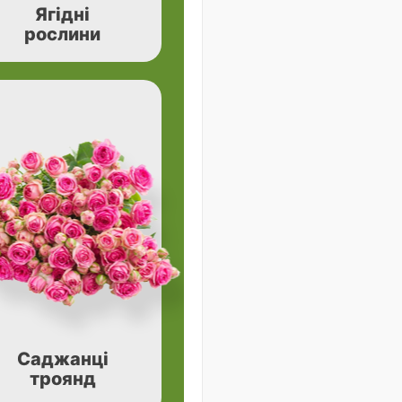
Ягідні
рослини
Саджанці
троянд