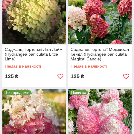
Саджанці Гортензії Літл Лайм
Саджанці Гортензії Меджикал
(Hydrangea paniculata Little
Кендл (Hydrangea paniculata
Lime)
Magical Candle)
Немає в наявності
Немає в наявності
125
125
₴
₴
Топ продажів
Новинка